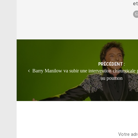
et
Post
navigation
PRÉCÉDENT :
Barry Manilow va subir une intervention chirurgicale 
au poumon
Votre adr