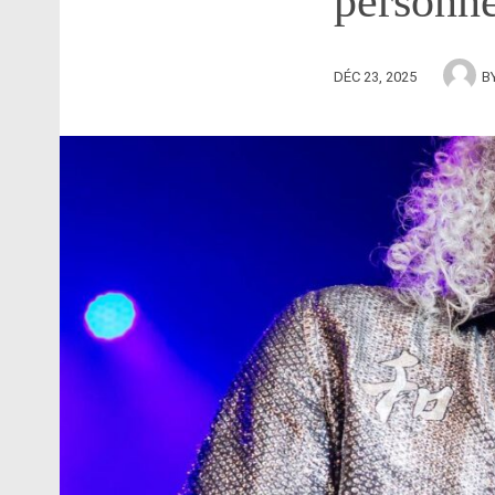
personne
DÉC 23, 2025
B