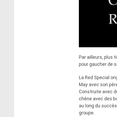
Par ailleurs, plus
pour gaucher de s
La Red Special or
May avec son père 
Construite avec d
chêne avec des bou
au long du succès
groupe.