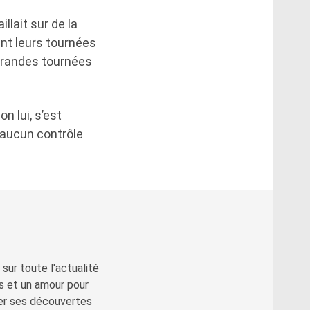
lait sur de la
ent leurs tournées
 grandes tournées
n lui, s’est
ns aucun contrôle
sur toute l'actualité
s et un amour pour
ger ses découvertes