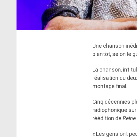
Une chanson inédi
bientôt, selon le g
La chanson, intitul
réalisation du deu
montage final.
Cinq décennies plu
radiophonique sur 
réédition de
Reine 
« Les gens ont peu