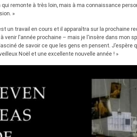
 qui remonte à très loin, mais à ma connaissance perso
ion. »
C'est un travail en cours et il apparaîtra sur la prochaine 
 à venir l'année prochaine – mais je l'insère dans mon s
fasciné de savoir ce que les gens en pensent. J'espère 
illeux Noël et une excellente nouvelle année ! »