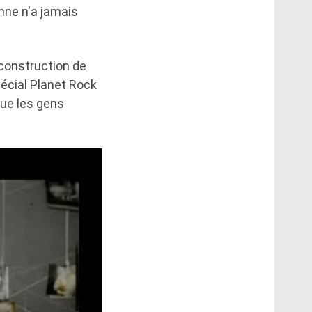
nne n'a jamais
reconstruction de
pécial Planet Rock
que les gens