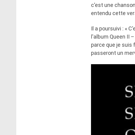
c'est une chanson
entendu cette vers
Il a poursuivi : « 
l'album Queen II –
parce que je suis 
passeront un merve