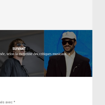
SUIVANT :
année, selon la moyenne des critiques musicaux
qués avec
*