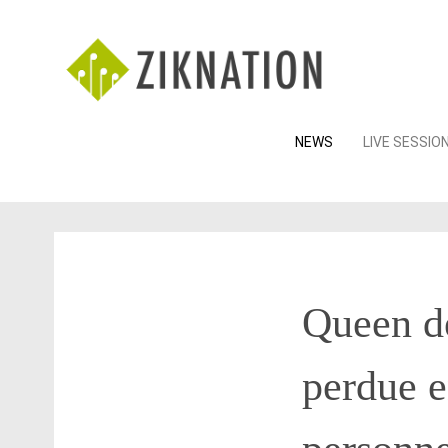
Skip
NEWS
LIVE SESSIO
to
content
Queen d
perdue e