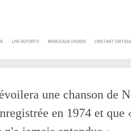
NS
LIVE REPORTS
MORCEAUX CHOISIS
L’INSTANT CRITIQU
évoilera une chanson de N
nregistrée en 1974 et que 