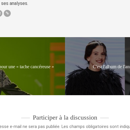
 ses analyses.
pour une « tache cancéreuse »
C'est l'album de l'
Participer à la discussion
esse e-mail ne sera pas publiée.
Les champs obligatoires sont indi