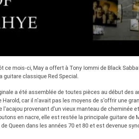
 tôt ce mois-ci, May a offert à Tony Iommi de Black Sabba
a guitare classique Red Special.
iginale a été assemblée de toutes pièces au début des 
Harold, car il n'avait pas les moyens de s'offrir une gr
e l'acajou provenant d'un vieux manteau de cheminée e
tons en nacre, elle est restée la principale guitare de
 de Queen dans les années 70 et 80 et est devenue sy