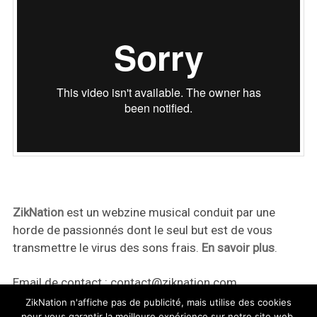
ZikNation
est un webzine musical conduit par une
horde de passionnés dont le seul but est de vous
transmettre le virus des sons frais.
En savoir plus
.
Email de contact :
contact@ziknation.com
ZikNation n'affiche pas de publicité, mais utilise des cookies
pour vous garantir la meilleure expérience sur notre site web.