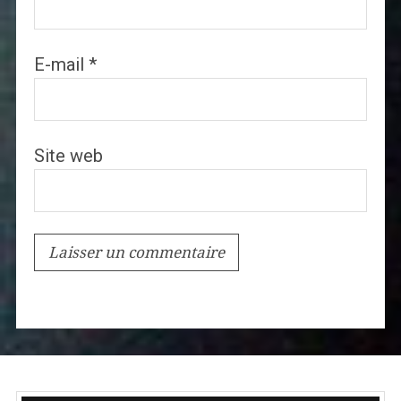
E-mail
*
Site web