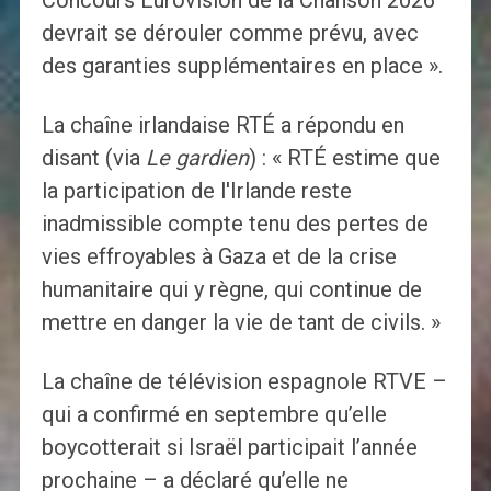
Concours Eurovision de la Chanson 2026
devrait se dérouler comme prévu, avec
des garanties supplémentaires en place ».
La chaîne irlandaise RTÉ a répondu en
disant (via
Le gardien
) : « RTÉ estime que
la participation de l'Irlande reste
inadmissible compte tenu des pertes de
vies effroyables à Gaza et de la crise
humanitaire qui y règne, qui continue de
mettre en danger la vie de tant de civils. »
La chaîne de télévision espagnole RTVE –
qui a confirmé en septembre qu’elle
boycotterait si Israël participait l’année
prochaine – a déclaré qu’elle ne