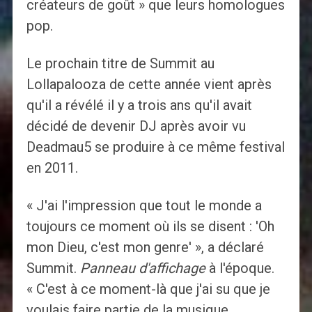
créateurs de goût » que leurs homologues
pop.
Le prochain titre de Summit au
Lollapalooza de cette année vient après
qu'il a révélé il y a trois ans qu'il avait
décidé de devenir DJ après avoir vu
Deadmau5 se produire à ce même festival
en 2011.
« J'ai l'impression que tout le monde a
toujours ce moment où ils se disent : 'Oh
mon Dieu, c'est mon genre' », a déclaré
Summit.
Panneau d'affichage
à l'époque.
« C'est à ce moment-là que j'ai su que je
voulais faire partie de la musique