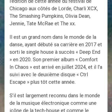
l'édition de cette année du festival de
Chicago aux côtés de Lorde, Charli XCX,
The Smashing Pumpkins, Olivia Dean,
Jennie, Tate McRae et The xx.
Il est un grand nom dans le monde de la
danse, ayant débuté sa carrière en 2017 et
sorti le single house à succès « Deep End
» en 2020. Son premier album « Comfort
In Chaos » est arrivé en juillet 2024, et il l'a
suivi avec le deuxième disque « Ctrl
Escape » plus tôt cette année.
S’il est largement reconnu dans le monde
de la musique électronique comme une
icône de la tech-house et comme le