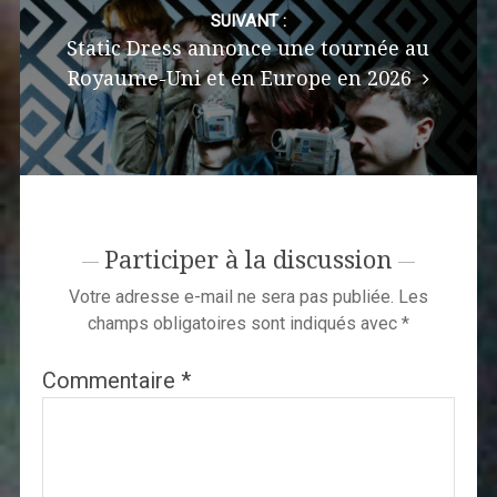
SUIVANT :
Static Dress annonce une tournée au
Royaume-Uni et en Europe en 2026
Participer à la discussion
Votre adresse e-mail ne sera pas publiée.
Les
champs obligatoires sont indiqués avec
*
Commentaire
*