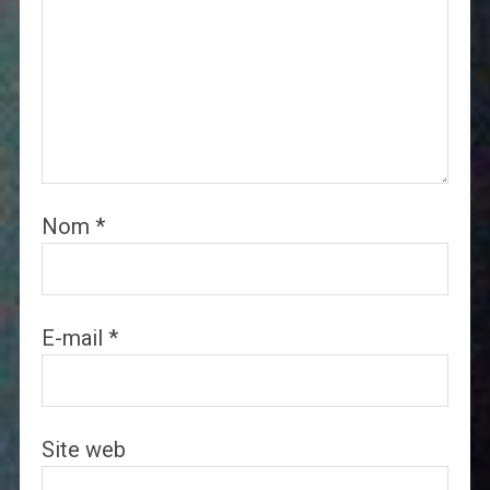
Nom
*
E-mail
*
Site web