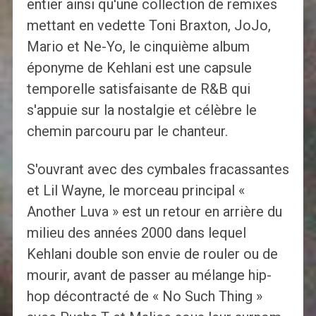
entier ainsi qu'une collection de remixes
mettant en vedette Toni Braxton, JoJo,
Mario et Ne-Yo, le cinquième album
éponyme de Kehlani est une capsule
temporelle satisfaisante de R&B qui
s'appuie sur la nostalgie et célèbre le
chemin parcouru par le chanteur.
S'ouvrant avec des cymbales fracassantes
et Lil Wayne, le morceau principal «
Another Luva » est un retour en arrière du
milieu des années 2000 dans lequel
Kehlani double son envie de rouler ou de
mourir, avant de passer au mélange hip-
hop décontracté de « No Such Thing »