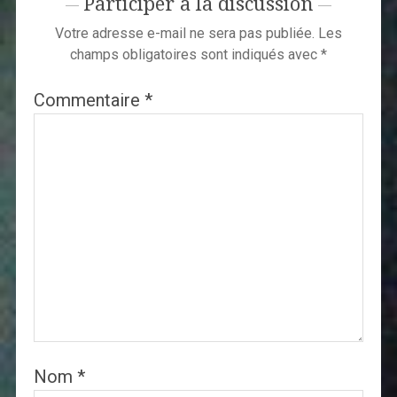
Participer à la discussion
Votre adresse e-mail ne sera pas publiée.
Les
champs obligatoires sont indiqués avec
*
Commentaire
*
Nom
*