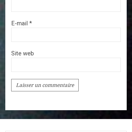
E-mail
*
Site web