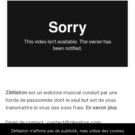
ZikNation
est un webzine musical conduit par une
horde de passionnés dont le seul but est de vous
transmettre le virus des sons frais.
En savoir plus
.
Email de contact :
contact@ziknation.com
ZikNation n'affiche pas de publicité, mais utilise des cookies