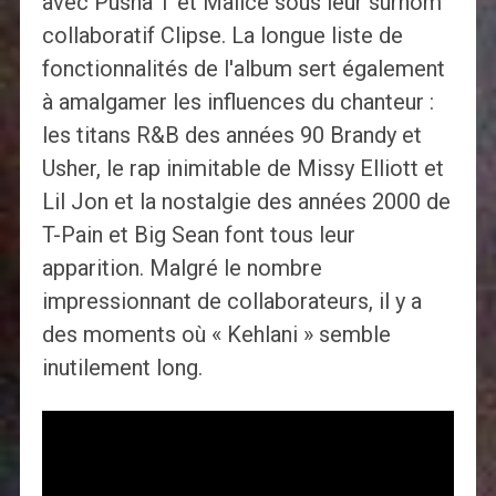
avec Pusha T et Malice sous leur surnom
collaboratif Clipse. La longue liste de
fonctionnalités de l'album sert également
à amalgamer les influences du chanteur :
les titans R&B des années 90 Brandy et
Usher, le rap inimitable de Missy Elliott et
Lil Jon et la nostalgie des années 2000 de
T-Pain et Big Sean font tous leur
apparition. Malgré le nombre
impressionnant de collaborateurs, il y a
des moments où « Kehlani » semble
inutilement long.