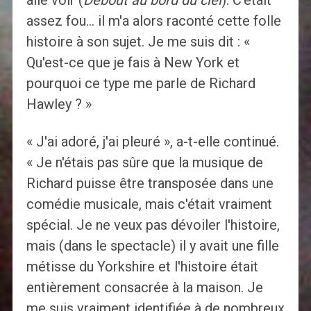
allé voir (
Debout au bord du ciel
). C'était
assez fou… il m'a alors raconté cette folle
histoire à son sujet. Je me suis dit : «
Qu'est-ce que je fais à New York et
pourquoi ce type me parle de Richard
Hawley ? »
« J'ai adoré, j'ai pleuré », a-t-elle continué.
« Je n'étais pas sûre que la musique de
Richard puisse être transposée dans une
comédie musicale, mais c'était vraiment
spécial. Je ne veux pas dévoiler l'histoire,
mais (dans le spectacle) il y avait une fille
métisse du Yorkshire et l'histoire était
entièrement consacrée à la maison. Je
me suis vraiment identifiée à de nombreux