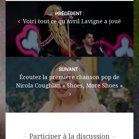
Post
navigation
PRÉCÉDENT :
Voici tout ce qu'Avril Lavigne a joué
SUIVANT :
Écoutez la première chanson pop de
Nicola Coughlan « Shoes, More Shoes »
Participer à la discussion