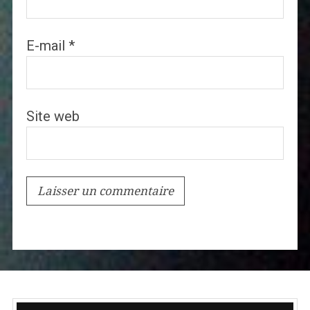
E-mail
*
Site web