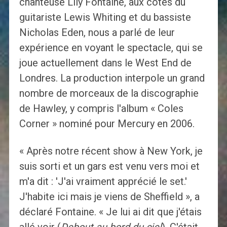
chanteuse Lily Fontaine, aux côtés du
guitariste Lewis Whiting et du bassiste
Nicholas Eden, nous a parlé de leur
expérience en voyant le spectacle, qui se
joue actuellement dans le West End de
Londres. La production interpole un grand
nombre de morceaux de la discographie
de Hawley, y compris l'album « Coles
Corner » nominé pour Mercury en 2006.
« Après notre récent show à New York, je
suis sorti et un gars est venu vers moi et
m'a dit : 'J'ai vraiment apprécié le set.'
J'habite ici mais je viens de Sheffield », a
déclaré Fontaine. « Je lui ai dit que j'étais