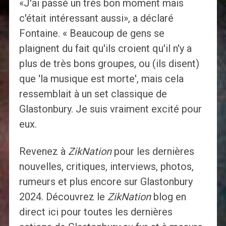
«J'ai passé un très bon moment mais
c'était intéressant aussi», a déclaré
Fontaine. « Beaucoup de gens se
plaignent du fait qu'ils croient qu'il n'y a
plus de très bons groupes, ou (ils disent)
que 'la musique est morte', mais cela
ressemblait à un set classique de
Glastonbury. Je suis vraiment excité pour
eux.
Revenez à
ZikNation
pour les dernières
nouvelles, critiques, interviews, photos,
rumeurs et plus encore sur Glastonbury
2024. Découvrez le
ZikNation
blog en
direct ici pour toutes les dernières