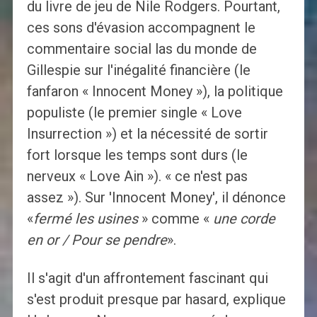
du livre de jeu de Nile Rodgers. Pourtant,
ces sons d'évasion accompagnent le
commentaire social las du monde de
Gillespie sur l'inégalité financière (le
fanfaron « Innocent Money »), la politique
populiste (le premier single « Love
Insurrection ») et la nécessité de sortir
fort lorsque les temps sont durs (le
nerveux « Love Ain »). « ce n'est pas
assez »). Sur 'Innocent Money', il dénonce
«
fermé les usines
» comme «
une corde
en or / Pour se pendre
».
Il s'agit d'un affrontement fascinant qui
s'est produit presque par hasard, explique