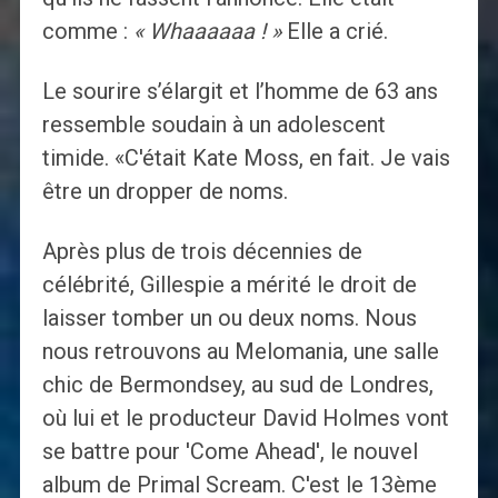
comme :
« Whaaaaaa ! »
Elle a crié.
Le sourire s’élargit et l’homme de 63 ans
ressemble soudain à un adolescent
timide. «C'était Kate Moss, en fait. Je vais
être un dropper de noms.
Après plus de trois décennies de
célébrité, Gillespie a mérité le droit de
laisser tomber un ou deux noms. Nous
nous retrouvons au Melomania, une salle
chic de Bermondsey, au sud de Londres,
où lui et le producteur David Holmes vont
se battre pour 'Come Ahead', le nouvel
album de Primal Scream. C'est le 13ème