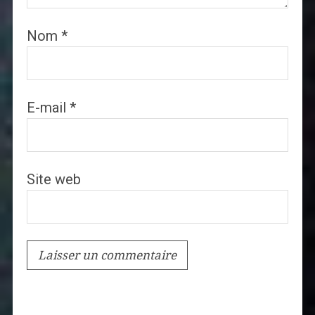
Nom
*
E-mail
*
Site web