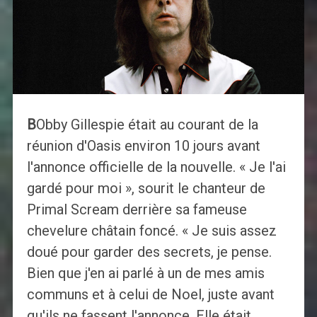
B
Obby Gillespie était au courant de la
réunion d'Oasis environ 10 jours avant
l'annonce officielle de la nouvelle. « Je l'ai
gardé pour moi », sourit le chanteur de
Primal Scream derrière sa fameuse
chevelure châtain foncé. « Je suis assez
doué pour garder des secrets, je pense.
Bien que j'en ai parlé à un de mes amis
communs et à celui de Noel, juste avant
qu'ils ne fassent l'annonce. Elle était