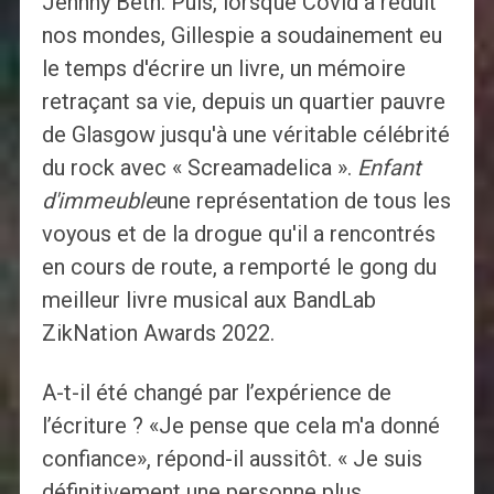
Jehnny Beth. Puis, lorsque Covid a réduit
nos mondes, Gillespie a soudainement eu
le temps d'écrire un livre, un mémoire
retraçant sa vie, depuis un quartier pauvre
de Glasgow jusqu'à une véritable célébrité
du rock avec « Screamadelica ».
Enfant
d'immeuble
une représentation de tous les
voyous et de la drogue qu'il a rencontrés
en cours de route, a remporté le gong du
meilleur livre musical aux BandLab
ZikNation Awards 2022.
A-t-il été changé par l’expérience de
l’écriture ? «Je pense que cela m'a donné
confiance», répond-il aussitôt. « Je suis
définitivement une personne plus