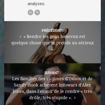
analyses.
Post
navigation
PRÉCÉDENT :
« Rendre les gens heureux est
quelque chose que je prends au sérieux
»
SUIVANT :
Les familles des victimes d'Onion et de
Sandy Hook achètent Infowars d'Alex
Jones, dans l'espoir de le rendre « très
drôle, très stupide ».