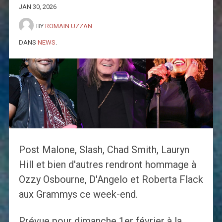
JAN 30, 2026
BY
ROMAIN UZZAN
DANS
NEWS
.
Post Malone, Slash, Chad Smith, Lauryn
Hill et bien d'autres rendront hommage à
Ozzy Osbourne, D'Angelo et Roberta Flack
aux Grammys ce week-end.
Prévue pour dimanche 1er février à la