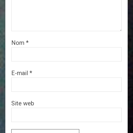
Nom
*
E-mail
*
Site web