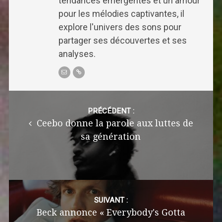
tendances émergentes et un amour
pour les mélodies captivantes, il
explore l'univers des sons pour
partager ses découvertes et ses
analyses.
Post
navigation
PRÉCÉDENT :
Ceebo donne la parole aux luttes de
sa génération
SUIVANT :
Beck annonce « Everybody's Gotta