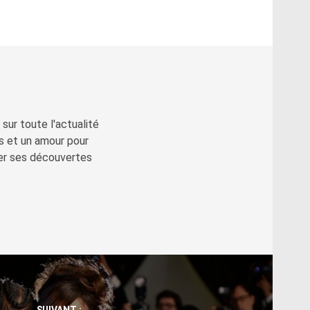
sur toute l'actualité
s et un amour pour
ger ses découvertes
SUIVANT :