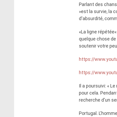
Parlant des chans
»est la survie, la
d'absurdité, comme
«La ligne répétée
quelque chose de s
soutenir votre peu
https://www.you
https://www.you
Il a poursuivi: «
pour cela. Pendant
recherche d'un s
Portugal. L'homme