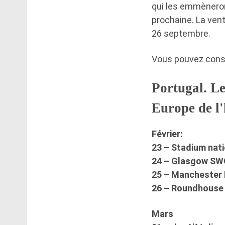
qui les emmèneron
prochaine. La vent
26 septembre.
Vous pouvez consul
Portugal. Le
Europe de l
Février:
23 – Stadium nati
24 – Glasgow SW
25 – Manchester
26 – Roundhouse
Mars