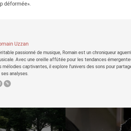
pop déformée».
omain Uzzan
ritable passionné de musique, Romain est un chroniqueur aguerri 
sicale. Avec une oreille affûtée pour les tendances émergente
s mélodies captivantes, il explore l'univers des sons pour parta
 ses analyses.