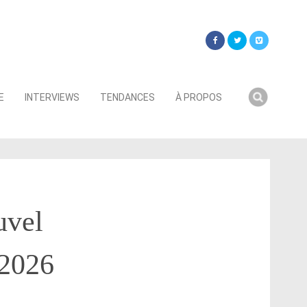
Searc
E
INTERVIEWS
TENDANCES
À PROPOS
for:
uvel
 2026