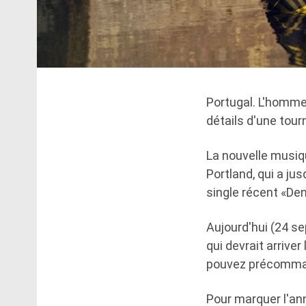
Portugal. L'homme
détails d'une tou
La nouvelle musiq
Portland, qui a jus
single récent «Den
Aujourd'hui (24 se
qui devrait arrive
pouvez précommand
Pour marquer l'ann