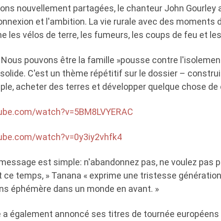
ons nouvellement partagées, le chanteur John Gourley a
 connexion et l'ambition. La vie rurale avec des moments 
 les vélos de terre, les fumeurs, les coups de feu et les
« Nous pouvons être la famille »pousse contre l'isolemen
olide. C'est un thème répétitif sur le dossier – construi
ple, acheter des terres et développer quelque chose de 
tube.com/watch?v=5BM8LVYERAC
tube.com/watch?v=0y3iy2vhfk4
 Le message est simple: n'abandonnez pas, ne voulez pas 
 ce temps, » Tanana « exprime une tristesse générationn
ens éphémère dans un monde en avant. »
 a également annoncé ses titres de tournée européens 