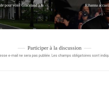
 pour voler Graceland à la
Rihanna accueil
Participer à la discussion
esse e-mail ne sera pas publiée.
Les champs obligatoires sont indi