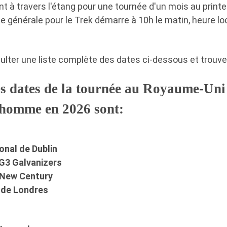
t à travers l'étang pour une tournée d'un mois au print
e générale pour le Trek démarre à 10h le matin, heure lo
ter une liste complète des dates ci-dessous et trouver d
s dates de la tournée au Royaume-Uni 
'homme en 2026 sont:
onal de Dublin
G3 Galvanizers
 New Century
 de Londres