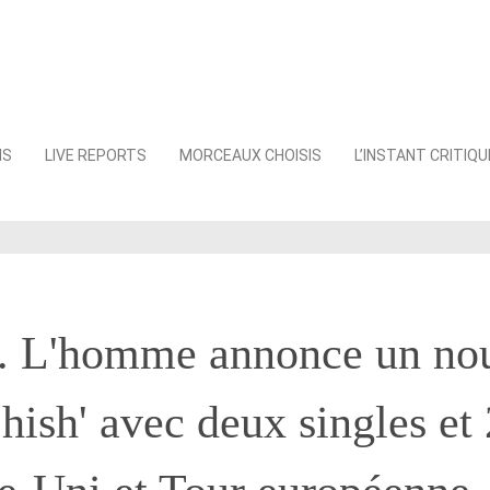
NS
LIVE REPORTS
MORCEAUX CHOISIS
L’INSTANT CRITIQU
l. L'homme annonce un no
hish' avec deux singles et