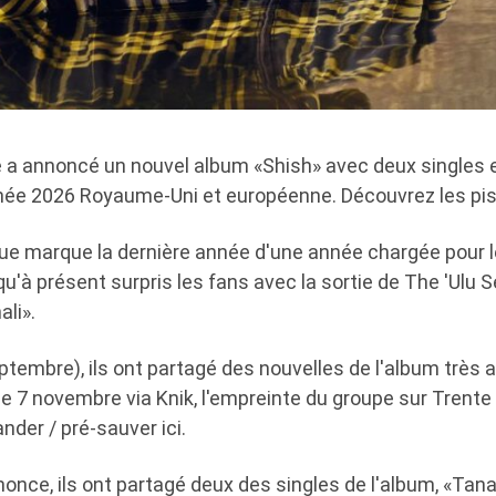
 a annoncé un nouvel album «Shish» avec deux singles e
rnée 2026 Royaume-Uni et européenne. Découvrez les pi
ue marque la dernière année d'une année chargée pour 
qu'à présent surpris les fans avec la sortie de The 'Ulu Se
ali».
ptembre), ils ont partagé des nouvelles de l'album très 
r le 7 novembre via Knik, l'empreinte du groupe sur Trente
er / pré-sauver ici.
once, ils ont partagé deux des singles de l'album, «Tan