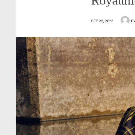
Royaume
SEP 25, 2025
B