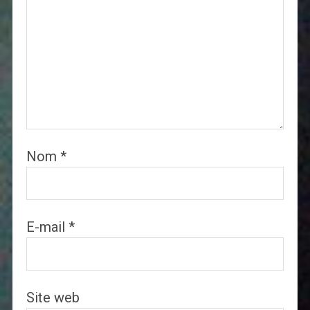
Nom
*
E-mail
*
Site web