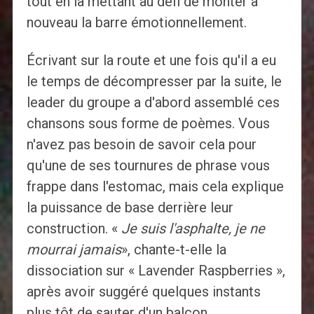
tout en la mettant au défi de monter à
nouveau la barre émotionnellement.
Écrivant sur la route et une fois qu'il a eu
le temps de décompresser par la suite, le
leader du groupe a d'abord assemblé ces
chansons sous forme de poèmes. Vous
n'avez pas besoin de savoir cela pour
qu'une de ses tournures de phrase vous
frappe dans l'estomac, mais cela explique
la puissance de base derrière leur
construction. «
Je suis l'asphalte, je ne
mourrai jamais
», chante-t-elle la
dissociation sur « Lavender Raspberries »,
après avoir suggéré quelques instants
plus tôt de sauter d'un balcon.