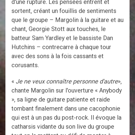
d'une rupture. Les pensées entrent et
sortent, créant un fouillis de sentiments
que le groupe – Margolin à la guitare et au
chant, Georgie Stott aux touches, le
batteur Sam Yardley et le bassiste Dan
Hutchins – contrecarre à chaque tour
avec des sons à la fois cassants et
corusants.
«
Je ne veux connaître personne d'autre
»,
chante Margolin sur l'ouverture « Anybody
», sa ligne de guitare patiente et raide
tombant finalement dans une cacophonie
qui est à un pas du post-rock. Il évoque la
catharsis vidante du son live du groupe