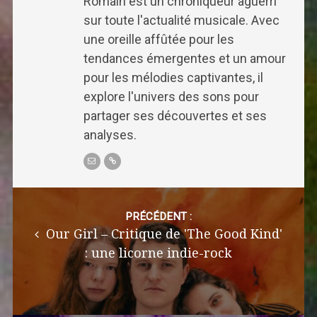
Romain est un chroniqueur aguerri
sur toute l'actualité musicale. Avec
une oreille affûtée pour les
tendances émergentes et un amour
pour les mélodies captivantes, il
explore l'univers des sons pour
partager ses découvertes et ses
analyses.
Post
navigation
PRÉCÉDENT :
Our Girl – Critique de 'The Good Kind'
: une licorne indie-rock