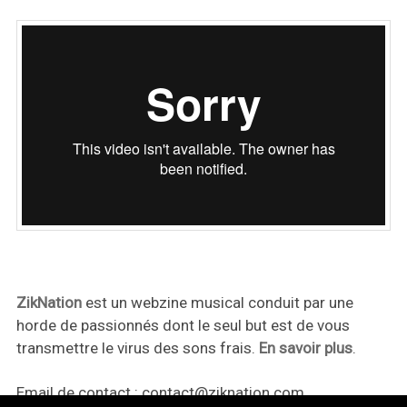
ZikNation
est un webzine musical conduit par une
horde de passionnés dont le seul but est de vous
transmettre le virus des sons frais.
En savoir plus
.
Email de contact :
contact@ziknation.com