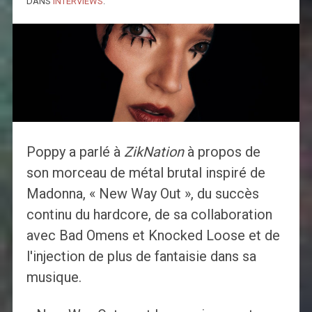
DANS
INTERVIEWS
.
Poppy a parlé à
ZikNation
à propos de
son morceau de métal brutal inspiré de
Madonna, « New Way Out », du succès
continu du hardcore, de sa collaboration
avec Bad Omens et Knocked Loose et de
l'injection de plus de fantaisie dans sa
musique.