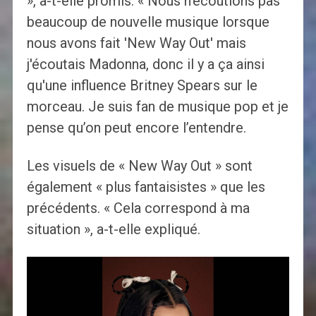
», a-t-elle promis. « Nous n'écoutions pas
beaucoup de nouvelle musique lorsque
nous avons fait 'New Way Out' mais
j'écoutais Madonna, donc il y a ça ainsi
qu'une influence Britney Spears sur le
morceau. Je suis fan de musique pop et je
pense qu’on peut encore l’entendre.
Les visuels de « New Way Out » sont
également « plus fantaisistes » que les
précédents. « Cela correspond à ma
situation », a-t-elle expliqué.