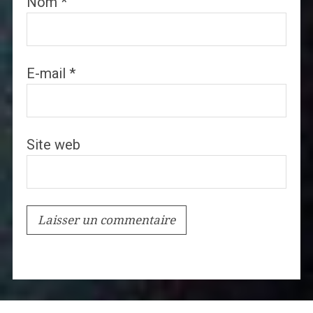
Nom
*
E-mail
*
Site web