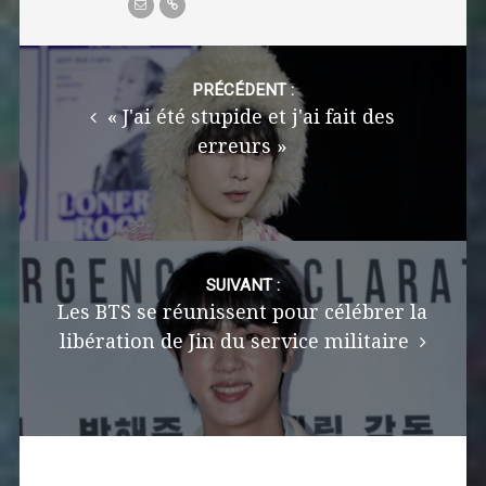
Post
navigation
PRÉCÉDENT :
« J'ai été stupide et j'ai fait des
erreurs »
SUIVANT :
Les BTS se réunissent pour célébrer la
libération de Jin du service militaire