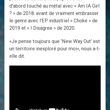
d'abord touché au métal avec « Am IA Girl
? » de 2018. avant de vraiment embrasser
le genre avec l'EP industriel « Choke » de
2019 et « I Disagree » de 2020.
«Je pense toujours que 'New Way Out' est
un territoire inexploré pour moi», nous a-t-
elle dit.