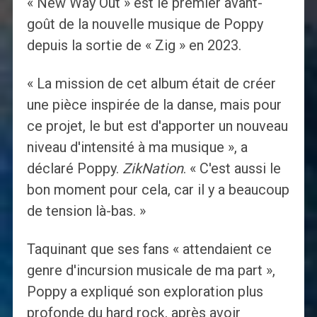
« New Way Out » est le premier avant-
goût de la nouvelle musique de Poppy
depuis la sortie de « Zig » en 2023.
« La mission de cet album était de créer
une pièce inspirée de la danse, mais pour
ce projet, le but est d'apporter un nouveau
niveau d'intensité à ma musique », a
déclaré Poppy.
ZikNation
. « C'est aussi le
bon moment pour cela, car il y a beaucoup
de tension là-bas. »
Taquinant que ses fans « attendaient ce
genre d'incursion musicale de ma part »,
Poppy a expliqué son exploration plus
profonde du hard rock, après avoir