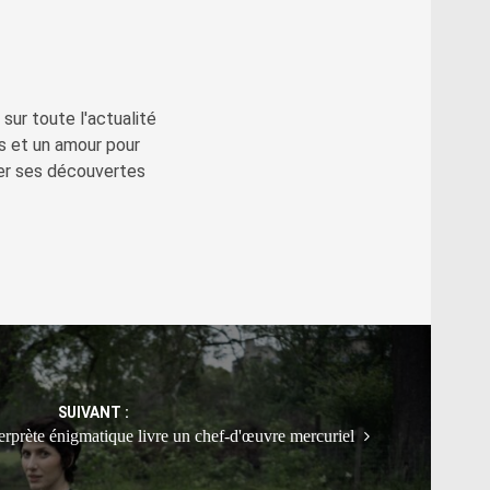
sur toute l'actualité
s et un amour pour
ger ses découvertes
SUIVANT :
erprète énigmatique livre un chef-d'œuvre mercuriel