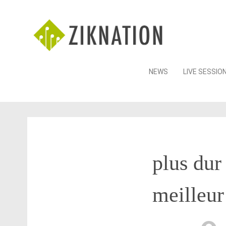
Skip
NEWS
LIVE SESSIO
to
content
plus dur
meilleur