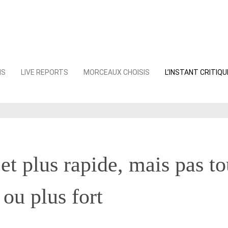
NS
LIVE REPORTS
MORCEAUX CHOISIS
L’INSTANT CRITIQU
 et plus rapide, mais pas t
 ou plus fort