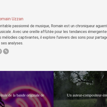
omain Uzzan
ritable passionné de musique, Romain est un chroniqueur aguerri 
sicale. Avec une oreille affûtée pour les tendances émergente
s mélodies captivantes, il explore l'univers des sons pour parta
 ses analyses.
irale de la bande originale de
Un auteur-compositeur-int