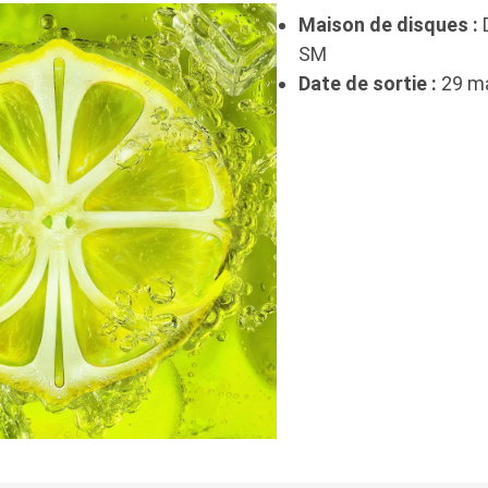
Maison de disques :
SM
Date de sortie :
29 ma