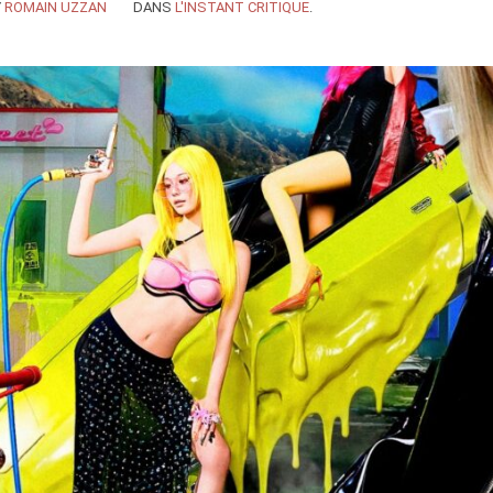
Y
ROMAIN UZZAN
DANS
L'INSTANT CRITIQUE
.