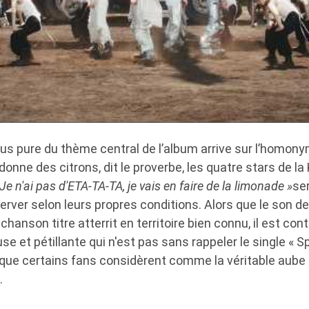
lus pure du thème central de l’album arrive sur l’homony
donne des citrons, dit le proverbe, les quatre stars de l
 Je n'ai pas d'ETA-TA-TA, je vais en faire de la limonade »
se
éserver selon leurs propres conditions. Alors que le son d
chanson titre atterrit en territoire bien connu, il est con
se et pétillante qui n'est pas sans rappeler le single « S
ue certains fans considèrent comme la véritable aube 
.