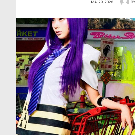
MAI 29, 2026
B