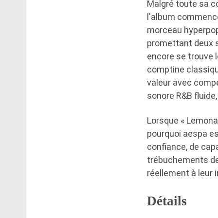
Malgré toute sa co
l'album commence 
morceau hyperpop
promettant deux 
encore se trouve l
comptine classiqu
valeur avec compé
sonore R&B fluide
Lorsque « Lemonade
pourquoi aespa es
confiance, de capa
trébuchements de
réellement à leur 
Détails