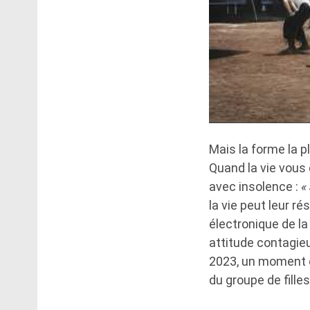
Mais la forme la p
Quand la vie vous 
avec insolence :
«
la vie peut leur r
électronique de la 
attitude contagieu
2023, un moment q
du groupe de filles