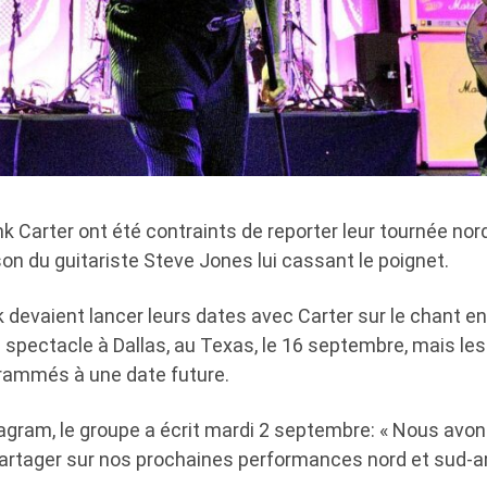
nk Carter ont été contraints de reporter leur tournée nor
on du guitariste Steve Jones lui cassant le poignet.
 devaient lancer leurs dates avec Carter sur le chant e
spectacle à Dallas, au Texas, le 16 septembre, mais le
rammés à une date future.
agram, le groupe a écrit mardi 2 septembre: « Nous avo
rtager sur nos prochaines performances nord et sud-a