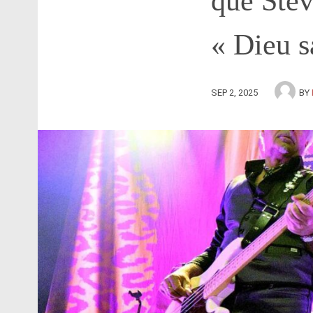
que Stev
« Dieu s
SEP 2, 2025
BY