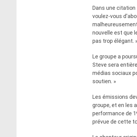
Dans une citation 
voulez-vous d'abor
malheureusement,
nouvelle est que le
pas trop élégant. 
Le groupe a pours
Steve sera entière
médias sociaux po
soutien. »
Les émissions dev
groupe, et en les 
performance de 197
prévue de cette t