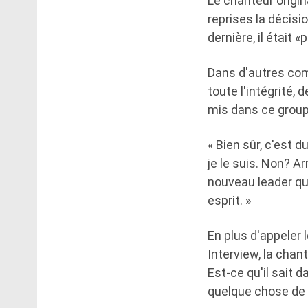
Le chanteur origin
reprises la décisi
dernière, il était
Dans d'autres comm
toute l'intégrité, 
mis dans ce group
« Bien sûr, c'est 
je le suis. Non? A
nouveau leader qui
esprit. »
En plus d'appeler
Interview, la cha
Est-ce qu'il sait d
quelque chose de p