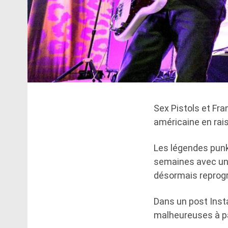
Sex Pistols et Fra
américaine en rais
Les légendes punk
semaines avec un 
désormais reprog
Dans un post Inst
malheureuses à pa