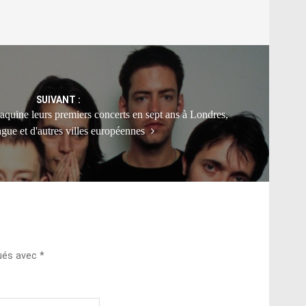
SUIVANT :
aquine leurs premiers concerts en sept ans à Londres,
ue et d'autres villes européennes
qués avec
*