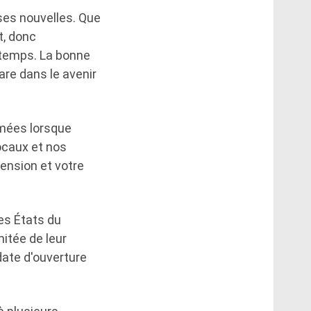
ises nouvelles. Que
t, donc
 temps. La bonne
tare dans le avenir
mmées lorsque
locaux et nos
ension et votre
es États du
mitée de leur
date d'ouverture