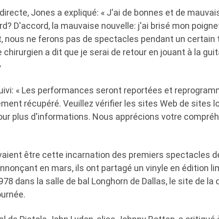
directe, Jones a expliqué: « J'ai de bonnes et de mauva
d? D'accord, la mauvaise nouvelle: j'ai brisé mon poigne
 nous ne ferons pas de spectacles pendant un certain
 chirurgien a dit que je serai de retour en jouant à la gui
»
uivi: « Les performances seront reportées et reprogra
ment récupéré. Veuillez vérifier les sites Web de sites 
ur plus d'informations. Nous apprécions votre compréh
aient être cette incarnation des premiers spectacles d
annonçant en mars, ils ont partagé un vinyle en édition li
8 dans la salle de bal Longhorn de Dallas, le site de la 
ournée.