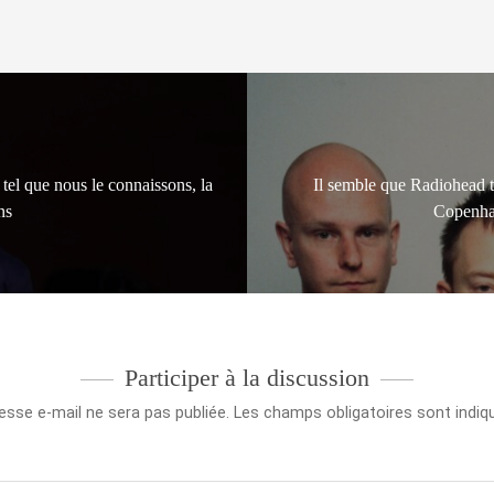
tel que nous le connaissons, la
Il semble que Radiohead t
ns
Copenhag
Participer à la discussion
esse e-mail ne sera pas publiée.
Les champs obligatoires sont indi