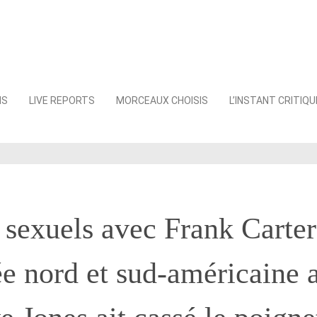
NS
LIVE REPORTS
MORCEAUX CHOISIS
L’INSTANT CRITIQU
s sexuels avec Frank Carter
ée nord et sud-américaine 