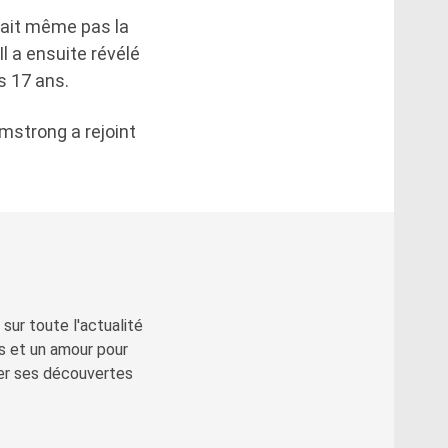
alait même pas la
l a ensuite révélé
s 17 ans.
rmstrong a rejoint
sur toute l'actualité
s et un amour pour
ger ses découvertes