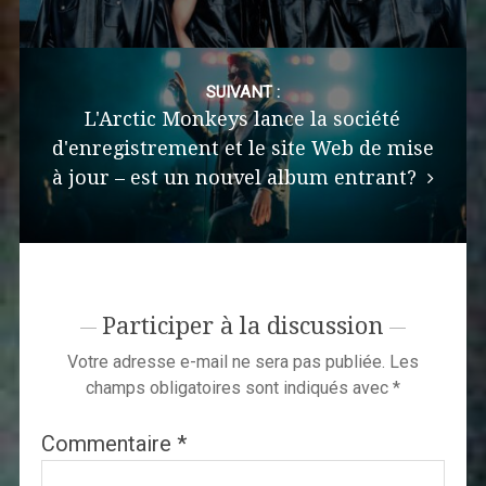
SUIVANT :
L'Arctic Monkeys lance la société
d'enregistrement et le site Web de mise
à jour – est un nouvel album entrant?
Participer à la discussion
Votre adresse e-mail ne sera pas publiée.
Les
champs obligatoires sont indiqués avec
*
Commentaire
*