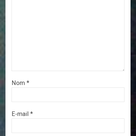
Nom
*
E-mail
*