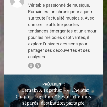
Véritable passionné de musique,
Romain est un chroniqueur aguerri
sur toute l'actualité musicale. Avec
une oreille affûtée pour les
tendances émergentes et un amour
pour les mélodies captivantes, il
explore l'univers des sons pour
partager ses découvertes et ses
analyses.
Post
navigation
PRÉCÉDENT :
Demain X Together – « The Star
Chapter: Together '' Revue: chemins
séparés, destination partagée