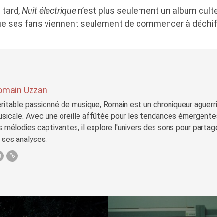
 tard,
Nuit électrique
n’est plus seulement un album culte
ue ses fans viennent seulement de commencer à déchiff
omain Uzzan
ritable passionné de musique, Romain est un chroniqueur aguerri 
sicale. Avec une oreille affûtée pour les tendances émergente
s mélodies captivantes, il explore l'univers des sons pour parta
 ses analyses.