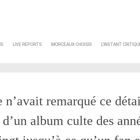
NS
LIVE REPORTS
MORCEAUX CHOISIS
L’INSTANT CRITIQU
 n’avait remarqué ce détai
 d’un album culte des ann