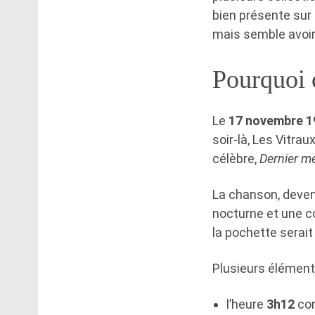
bien présente sur 
mais semble avoir
Pourquoi c
Le
17 novembre 1
soir-là, Les Vitrau
célèbre,
Dernier m
La chanson, deven
nocturne et une co
la pochette serait
Plusieurs éléments
l’heure
3h12
cor