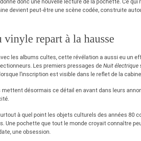
donne donc une nouvelle lecture de la pochette. Ce qui 
ine devient peut-être une scène codée, construite autou
 vinyle repart à la hausse
c les albums cultes, cette révélation a aussi eu un ef
lectionneurs. Les premiers pressages de
Nuit électrique
lorsque l’inscription est visible dans le reflet de la cabine
s mettent désormais ce détail en avant dans leurs ann
ité.
surtout à quel point les objets culturels des années 80 
ts. Une pochette que tout le monde croyait connaître pe
ate, une obsession.