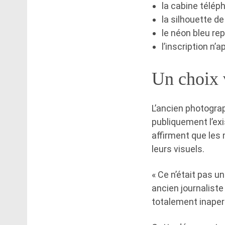
la cabine télép
la silhouette d
le néon bleu rep
l’inscription n’
Un choix 
L’ancien photograp
publiquement l’ex
affirment que les
leurs visuels.
« Ce n’était pas un
ancien journaliste
totalement inaperçu