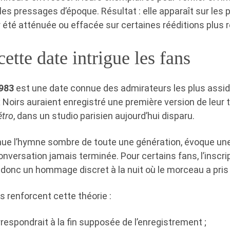
les pressages d’époque. Résultat : elle apparaît sur les 
 été atténuée ou effacée sur certaines rééditions plus 
ette date intrigue les fans
983
est une date connue des admirateurs les plus assid
x Noirs auraient enregistré une première version de leur ti
étro
, dans un studio parisien aujourd’hui disparu.
ue l’hymne sombre de toute une génération, évoque une 
nversation jamais terminée. Pour certains fans, l’inscr
 donc un hommage discret à la nuit où le morceau a pris
 renforcent cette théorie :
respondrait à la fin supposée de l’enregistrement ;