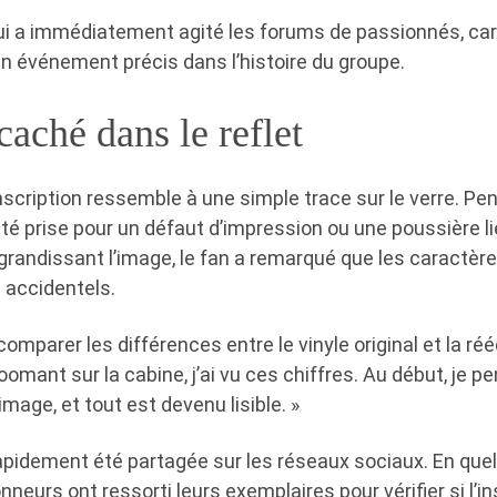
i a immédiatement agité les forums de passionnés, car
n événement précis dans l’histoire du groupe.
caché dans le reflet
inscription ressemble à une simple trace sur le verre. P
été prise pour un défaut d’impression ou une poussière li
agrandissant l’image, le fan a remarqué que les caractère
e accidentels.
comparer les différences entre le vinyle original et la réé
zoomant sur la cabine, j’ai vu ces chiffres. Au début, je pe
’image, et tout est devenu lisible. »
apidement été partagée sur les réseaux sociaux. En que
nneurs ont ressorti leurs exemplaires pour vérifier si l’in