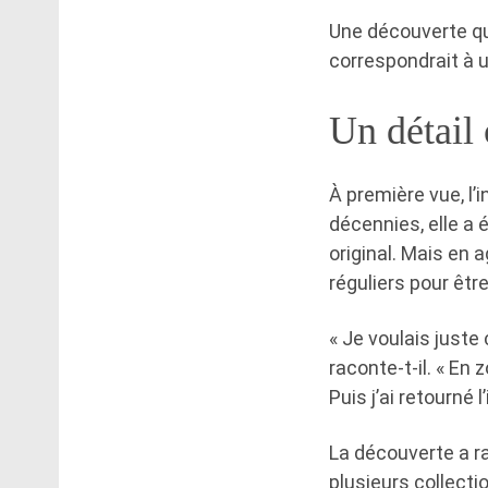
Une découverte qu
correspondrait à u
Un détail 
À première vue, l’
décennies, elle a 
original. Mais en 
réguliers pour êtr
« Je voulais juste 
raconte-t-il. « En 
Puis j’ai retourné l
La découverte a r
plusieurs collectio