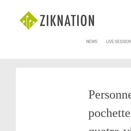
Skip
NEWS
LIVE SESSIO
to
content
Personne
pochette