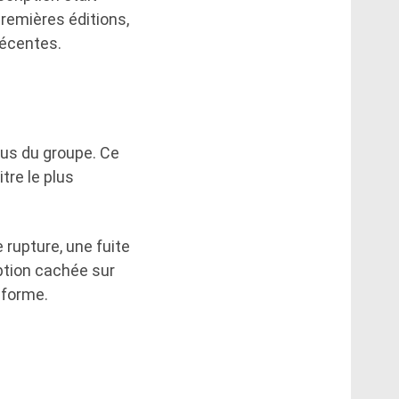
premières éditions,
récentes.
us du groupe. Ce
tre le plus
rupture, une fuite
iption cachée sur
 forme.