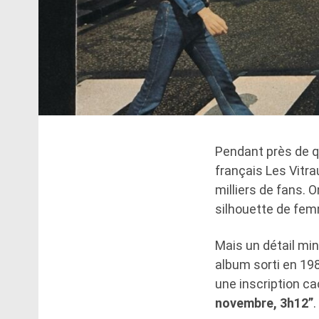
Pendant près de q
français Les Vitra
milliers de fans. 
silhouette de femm
Mais un détail minu
album sorti en 198
une inscription cac
novembre, 3h12”
.