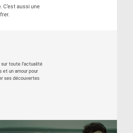
. C’est aussi une
rer.
sur toute l'actualité
s et un amour pour
ger ses découvertes