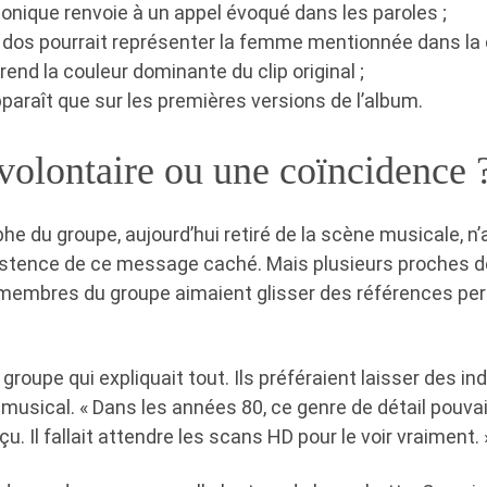
honique renvoie à un appel évoqué dans les paroles ;
e dos pourrait représenter la femme mentionnée dans la
rend la couleur dominante du clip original ;
apparaît que sur les premières versions de l’album.
volontaire ou une coïncidence 
he du groupe, aujourd’hui retiré de la scène musicale, n
istence de ce message caché. Mais plusieurs proches d
 membres du groupe aimaient glisser des références pe
 groupe qui expliquait tout. Ils préféraient laisser des ind
 musical. « Dans les années 80, ce genre de détail pouva
. Il fallait attendre les scans HD pour le voir vraiment. 