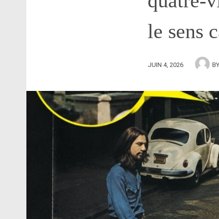
quatre-v
le sens 
JUIN 4, 2026
B