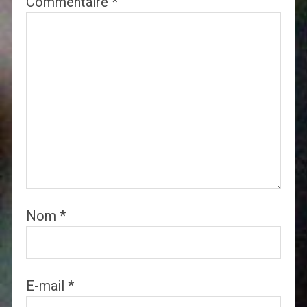
Commentaire
*
Nom
*
E-mail
*