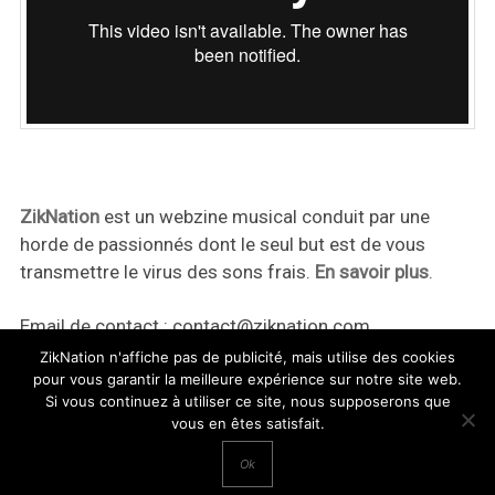
ZikNation
est un webzine musical conduit par une
horde de passionnés dont le seul but est de vous
transmettre le virus des sons frais.
En savoir plus
.
Email de contact :
contact@ziknation.com
ZikNation n'affiche pas de publicité, mais utilise des cookies
pour vous garantir la meilleure expérience sur notre site web.
Si vous continuez à utiliser ce site, nous supposerons que
vous en êtes satisfait.
ZikNation 2024
Ok