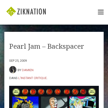
Pearl Jam – Backspacer
SEP 25, 2009
BY
DAMIEN
DANS
L'INSTANT CRITIQUE
.