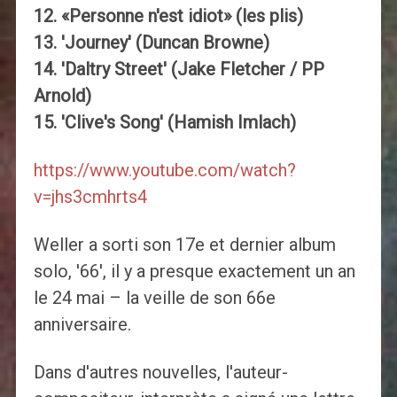
12. «Personne n'est idiot» (les plis)
13. 'Journey' (Duncan Browne)
14. 'Daltry Street' (Jake Fletcher / PP
Arnold)
15. 'Clive's Song' (Hamish Imlach)
https://www.youtube.com/watch?
v=jhs3cmhrts4
Weller a sorti son 17e et dernier album
solo, '66', il y a presque exactement un an
le 24 mai – la veille de son 66e
anniversaire.
Dans d'autres nouvelles, l'auteur-