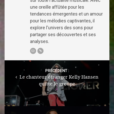
sur toute l'actualité musicale. Avec
une oreille affûtée pour les
tendances émergentes et un amour
pour les mélodies captivantes, il
explore l'univers des sons pour
partager ses découvertes et ses
analyses.
Post
navigation
PRÉCÉDENT :
Le chanteur étranger Kelly Hansen
quitte le groupe