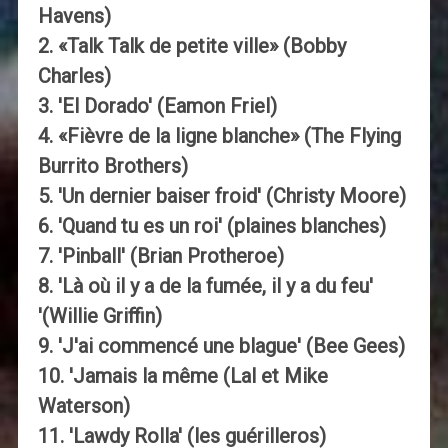
Havens)
2. «Talk Talk de petite ville» (Bobby
Charles)
3. 'El Dorado' (Eamon Friel)
4. «Fièvre de la ligne blanche» (The Flying
Burrito Brothers)
5. 'Un dernier baiser froid' (Christy Moore)
6. 'Quand tu es un roi' (plaines blanches)
7. 'Pinball' (Brian Protheroe)
8. 'Là où il y a de la fumée, il y a du feu'
'(Willie Griffin)
9. 'J'ai commencé une blague' (Bee Gees)
10. 'Jamais la même (Lal et Mike
Waterson)
11. 'Lawdy Rolla' (les guérilleros)