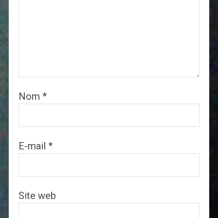
Nom
*
E-mail
*
Site web