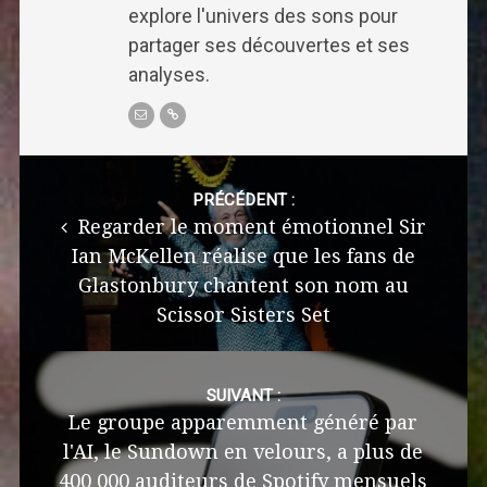
explore l'univers des sons pour
partager ses découvertes et ses
analyses.
Post
navigation
PRÉCÉDENT :
Regarder le moment émotionnel Sir
Ian McKellen réalise que les fans de
Glastonbury chantent son nom au
Scissor Sisters Set
SUIVANT :
Le groupe apparemment généré par
l'AI, le Sundown en velours, a plus de
400 000 auditeurs de Spotify mensuels