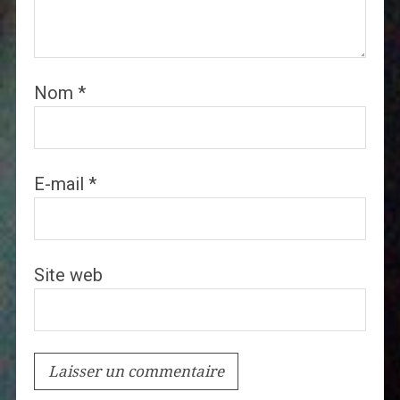
Nom
*
E-mail
*
Site web