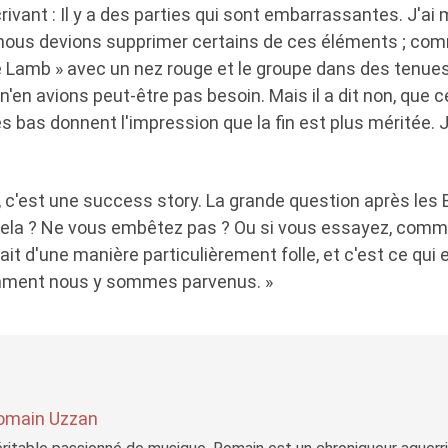
écrivant : Il y a des parties qui sont embarrassantes. J
 nous devions supprimer certains de ces éléments ; com
e Lamb » avec un nez rouge et le groupe dans des tenues
'en avions peut-être pas besoin. Mais il a dit non, que c
es bas donnent l'impression que la fin est plus méritée. J
 c'est une success story. La grande question après les B
ela ? Ne vous embêtez pas ? Ou si vous essayez, comm
ait d'une manière particulièrement folle, et c'est ce qui 
omment nous y sommes parvenus. »
omain Uzzan