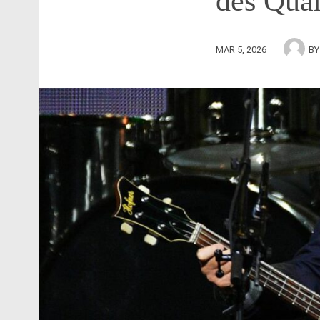
des Qua
MAR 5, 2026
B