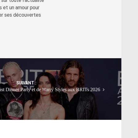
sur toute l'actualité
s et un amour pour
ger ses découvertes
SUIVANT :
ast Dinner Party et de Harry Styles aux BRITs 2026