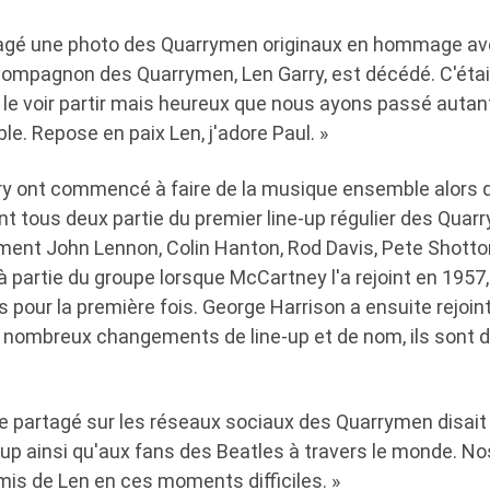
agé une photo des Quarrymen originaux en hommage ave
compagnon des Quarrymen, Len Garry, est décédé. C'étai
 de le voir partir mais heureux que nous ayons passé aut
. Repose en paix Len, j'adore Paul. »
y ont commencé à faire de la musique ensemble alors qu
ent tous deux partie du premier line-up régulier des Quar
nt John Lennon, Colin Hanton, Rod Davis, Pete Shotton e
à partie du groupe lorsque McCartney l'a rejoint en 1957, 
 pour la première fois. George Harrison a ensuite rejoint
 nombreux changements de line-up et de nom, ils sont 
partagé sur les réseaux sociaux des Quarrymen disait : 
 ainsi qu'aux fans des Beatles à travers le monde. No
amis de Len en ces moments difficiles. »