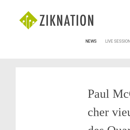
Skip
NEWS
LIVE SESSIO
to
content
Paul Mc
cher vi