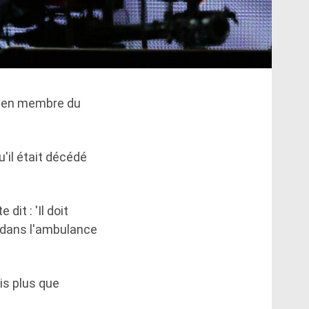
cien membre du
u'il était décédé
dit : 'Il doit
a dans l'ambulance
is plus que