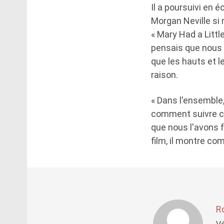
Il a poursuivi en 
Morgan Neville si
« Mary Had a Littl
pensais que nous n
que les hauts et l
raison.
« Dans l'ensemble,
comment suivre c
que nous l'avons f
film, il montre c
R