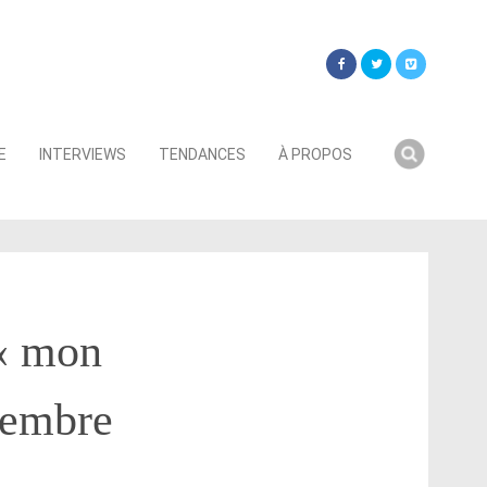
Searc
E
INTERVIEWS
TENDANCES
À PROPOS
for:
« mon
membre