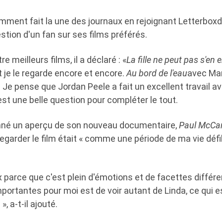
ment fait la une des journaux en rejoignant Letterboxd
tion d'un fan sur ses films préférés.
e meilleurs films, il a déclaré : «
La fille ne peut pas s'en
et je le regarde encore et encore.
Au bord de l'eau
avec Mar
,
Je pense que Jordan Peele a fait un excellent travail a
est une belle question pour compléter le tout.
onné un aperçu de son nouveau documentaire,
Paul McCar
regarder le film était « comme une période de ma vie déf
x parce que c'est plein d'émotions et de facettes différe
portantes pour moi est de voir autant de Linda, ce qui e
, a-t-il ajouté.