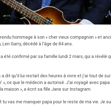
 rendu hommage à son « cher vieux compagnon » et an
 Len Garry, décédé à l'âge de 84 ans.
a été confirmé par sa famille lundi 2 mars, qui a révélé q
dit qu'il lui restait des heures à vivre et j'ai tout de suite 
n' », ce que le médecin a autorisé. J'ai voyagé avec pap
 la maison », a écrit sa fille Jane sur Instagram.
t tu vas me manquer papa pour le reste de ma vie. Je su