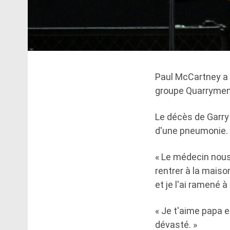
Paul McCartney a
groupe Quarrymen,
Le décès de Garry 
d'une pneumonie.
« Le médecin nous a 
rentrer à la maiso
et je l'ai ramené à
« Je t'aime papa e
dévasté. »