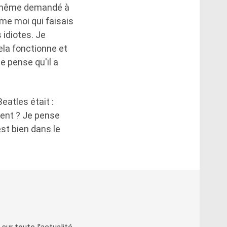
'ai même demandé à
me moi qui faisais
 idiotes. Je
ela fonctionne et
e pense qu'il a
eatles était :
ent ? Je pense
est bien dans le