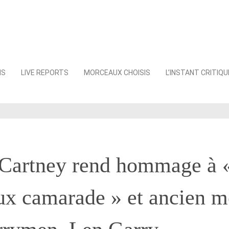
NS
LIVE REPORTS
MORCEAUX CHOISIS
L’INSTANT CRITIQU
Cartney rend hommage à 
eux camarade » et ancien 