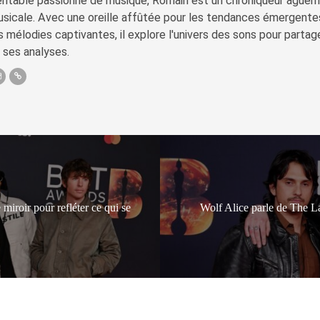
ritable passionné de musique, Romain est un chroniqueur aguerri 
sicale. Avec une oreille affûtée pour les tendances émergente
s mélodies captivantes, il explore l'univers des sons pour parta
 ses analyses.
 miroir pour refléter ce qui se
Wolf Alice parle de The L