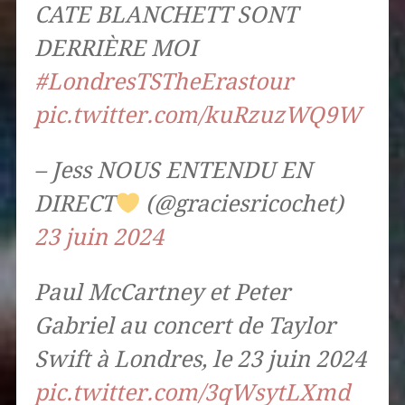
CATE BLANCHETT SONT
DERRIÈRE MOI
#LondresTSTheErastour
pic.twitter.com/kuRzuzWQ9W
– Jess NOUS ENTENDU EN
DIRECT
(@graciesricochet)
23 juin 2024
Paul McCartney et Peter
Gabriel au concert de Taylor
Swift à Londres, le 23 juin 2024
pic.twitter.com/3qWsytLXmd