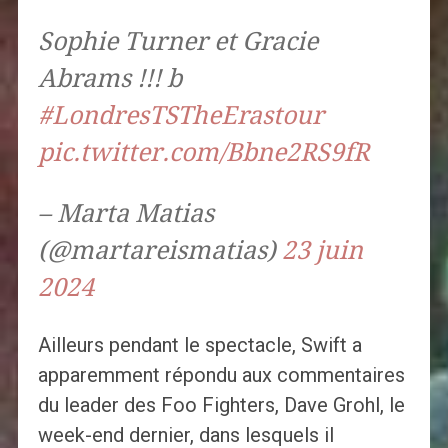
Sophie Turner et Gracie
Abrams !!! b
#LondresTSTheErastour
pic.twitter.com/Bbne2RS9fR
– Marta Matias
(@martareismatias)
23 juin
2024
Ailleurs pendant le spectacle, Swift a
apparemment répondu aux commentaires
du leader des Foo Fighters, Dave Grohl, le
week-end dernier, dans lesquels il