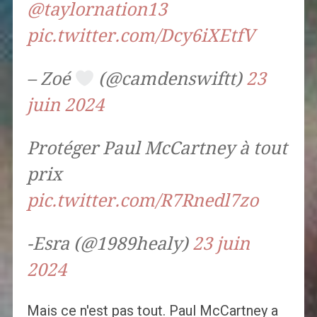
@taylornation13
pic.twitter.com/Dcy6iXEtfV
– Zoé
(@camdenswiftt)
23
juin 2024
Protéger Paul McCartney à tout
prix
pic.twitter.com/R7Rnedl7zo
-Esra (@1989healy)
23 juin
2024
Mais ce n'est pas tout. Paul McCartney a