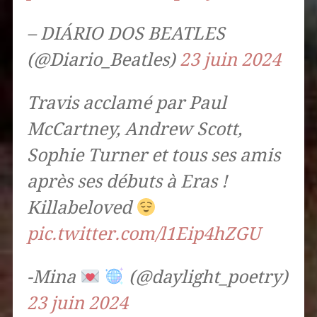
– DIÁRIO DOS BEATLES
(@Diario_Beatles)
23 juin 2024
Travis acclamé par Paul
McCartney, Andrew Scott,
Sophie Turner et tous ses amis
après ses débuts à Eras !
Killabeloved
pic.twitter.com/l1Eip4hZGU
-Mina
(@daylight_poetry)
23 juin 2024