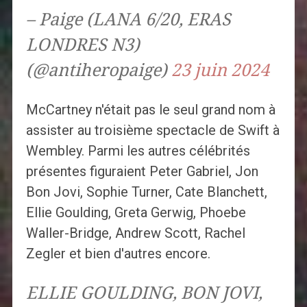
– Paige (LANA 6/20, ERAS
LONDRES N3)
(@antiheropaige)
23 juin 2024
McCartney n'était pas le seul grand nom à
assister au troisième spectacle de Swift à
Wembley. Parmi les autres célébrités
présentes figuraient Peter Gabriel, Jon
Bon Jovi, Sophie Turner, Cate Blanchett,
Ellie Goulding, Greta Gerwig, Phoebe
Waller-Bridge, Andrew Scott, Rachel
Zegler et bien d'autres encore.
ELLIE GOULDING, BON JOVI,