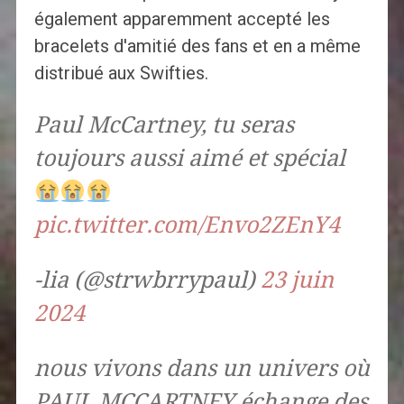
également apparemment accepté les
bracelets d'amitié des fans et en a même
distribué aux Swifties.
Paul McCartney, tu seras
toujours aussi aimé et spécial
pic.twitter.com/Envo2ZEnY4
-lia (@strwbrrypaul)
23 juin
2024
nous vivons dans un univers où
PAUL MCCARTNEY échange des