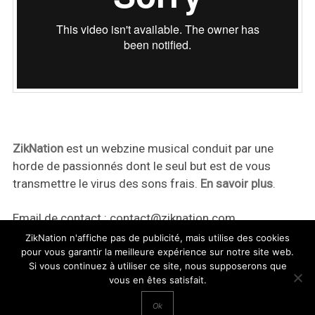
ZikNation
est un webzine musical conduit par une
horde de passionnés dont le seul but est de vous
transmettre le virus des sons frais.
En savoir plus
.
Email de contact :
contact@ziknation.com
ZikNation n'affiche pas de publicité, mais utilise des cookies
pour vous garantir la meilleure expérience sur notre site web.
Si vous continuez à utiliser ce site, nous supposerons que
vous en êtes satisfait.
ZikNation 2024
Ok