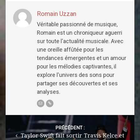
Romain Uzzan
Véritable passionné de musique,
Romain est un chroniqueur aguerri
sur toute l'actualité musicale. Avec
une oreille affûtée pour les
tendances émergentes et un amour
pour les mélodies captivantes, il
explore l'univers des sons pour
partager ses découvertes et ses
analyses.
Post
navigation
PRÉCÉDENT :
Taylor Swift fait sortir Travis Kelce et