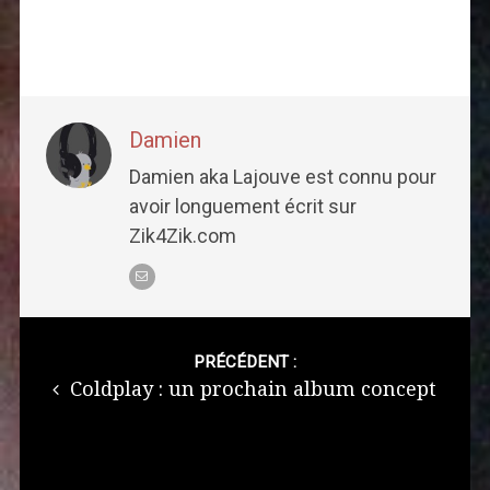
Damien
Damien aka Lajouve est connu pour
avoir longuement écrit sur
Zik4Zik.com
Post
navigation
PRÉCÉDENT :
Coldplay : un prochain album concept