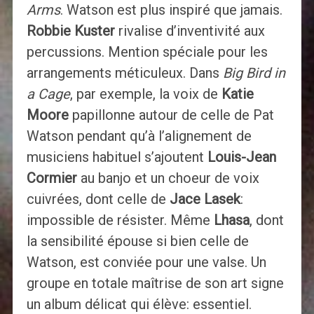
Arms
. Watson est plus inspiré que jamais.
Robbie Kuster
rivalise d’inventivité aux
percussions. Mention spéciale pour les
arrangements méticuleux. Dans
Big Bird in
a Cage
, par exemple, la voix de
Katie
Moore
papillonne autour de celle de Pat
Watson pendant qu’à l’alignement de
musiciens habituel s’ajoutent
Louis-Jean
Cormier
au banjo et un choeur de voix
cuivrées, dont celle de
Jace Lasek
:
impossible de résister. Même
Lhasa
, dont
la sensibilité épouse si bien celle de
Watson, est conviée pour une valse. Un
groupe en totale maîtrise de son art signe
un album délicat qui élève: essentiel.