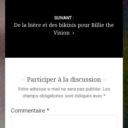
SUIVANT :
De la bière et des bikinis pour Billie the
Vision
Participer à la discussion
Votre adresse e-mail ne sera pas publiée.
Les
champs obligatoires sont indiqués avec
*
Commentaire
*