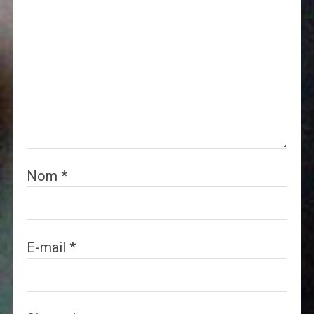
Nom
*
E-mail
*