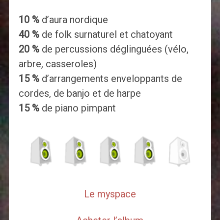
10 %
d’aura nordique
40 %
de folk surnaturel et chatoyant
20 %
de percussions déglinguées (vélo,
arbre, casseroles)
15 %
d’arrangements enveloppants de
cordes, de banjo et de harpe
15 %
de piano pimpant
Le myspace