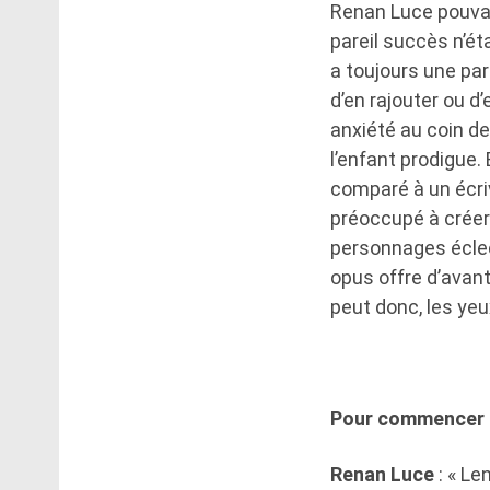
Renan Luce pouvait
pareil succès n’ét
a toujours une par
d’en rajouter ou d’
anxiété au coin de
l’enfant prodigue.
comparé à un écriv
préoccupé à créer
personnages éclec
opus offre d’avant
peut donc, les yeu
Pour commencer : 
Renan Luce
: « Len