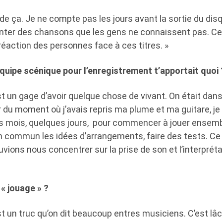
 de ça. Je ne compte pas les jours avant la sortie du disq
nter des chansons que les gens ne connaissent pas. Ce
a réaction des personnes face à ces titres. »
uipe scénique pour l’enregistrement t’apportait quoi 
st un gage d’avoir quelque chose de vivant. On était dan
ir du moment où j’avais repris ma plume et ma guitare, je
les mois, quelques jours, pour commencer à jouer ensemb
 commun les idées d’arrangements, faire des tests. Ce qu
vions nous concentrer sur la prise de son et l’interprétat
« jouage » ?
st un truc qu’on dit beaucoup entres musiciens. C’est lâch