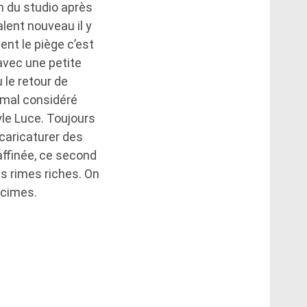
n du studio après
lent nouveau il y
ent le piège c’est
 avec une petite
 le retour de
t mal considéré
yle Luce. Toujours
caricaturer des
ffinée, ce second
es rimes riches. On
 cimes.