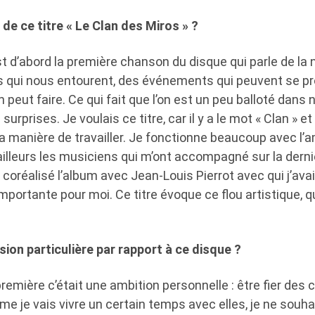
 de ce titre « Le Clan des Miros » ?
st d’abord la première chanson du disque qui parle de la
 qui nous entourent, des événements qui peuvent se pr
 peut faire. Ce qui fait que l’on est un peu balloté dans n
surprises. Je voulais ce titre, car il y a le mot « Clan » et
 manière de travailler. Je fonctionne beaucoup avec l’am
’ailleurs les musiciens qui m’ont accompagné sur la dern
 coréalisé l’album avec Jean-Louis Pierrot avec qui j’avais
mportante pour moi. Ce titre évoque ce flou artistique, qu
sion particulière par rapport à ce disque ?
première c’était une ambition personnelle : être fier de
omme je vais vivre un certain temps avec elles, je ne souh