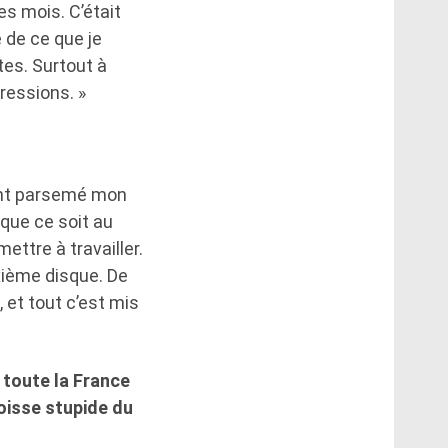
es mois. C’était
 de ce que je
tes. Surtout à
ressions. »
ment parsemé mon
, que ce soit au
ttre à travailler.
xième disque. De
 et tout c’est mis
 toute la France
goisse stupide du