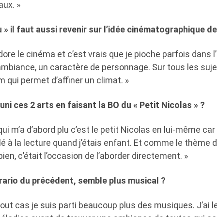
aux. »
u » il faut aussi revenir sur l’idée cinématographique d
dore le cinéma et c’est vrais que je pioche parfois dans 
ambiance, un caractère de personnage. Sur tous les suj
m qui permet d’affiner un climat. »
éuni ces 2 arts en faisant la BO du « Petit Nicolas » ?
qui m’a d’abord plu c’est le petit Nicolas en lui-même car 
illé à la lecture quand j’étais enfant. Et comme le thème 
ien, c’était l’occasion de l’aborder directement. »
rario du précédent, semble plus musical ?
tout cas je suis parti beaucoup plus des musiques. J’ai le