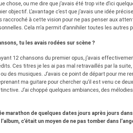
e chose, ou me dire que j’avais été trop vite d’ici quelqu
r objectif. L’avantage c’est que j’avais une idée précise
s raccroché à cette vision pour ne pas penser aux atten
nnelles. Cela m’a permit d’annihiler toutes les autres p
nsons, tu les avais rodées sur scène ?
ayant 12 chansons du premier opus, j’avais effective
dits. Ces titres je les ai pas mal retravaillés par la suite
ou des musiques. J’avais ce point de départ pour me reme
reprenant ma guitare pour chercher qu’il est venu ce deu
tinctive. J’ai choppé quelques ambiances, des mélodies,
ée marathon de quelques dates jours après jours dans
e l’album, c’était un moyen de ne pas tomber dans l’an