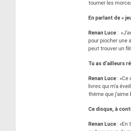
tourner les morce
En parlant de « je
Renan Luce
: «J’a
pour piocher une 
peut trouver un fil
Tu as d’ailleurs r
Renan Luce
: «Ce 
livres qui m’a éve
thème que j’aime b
Ce disque, à cont
Renan Luce
: «En 