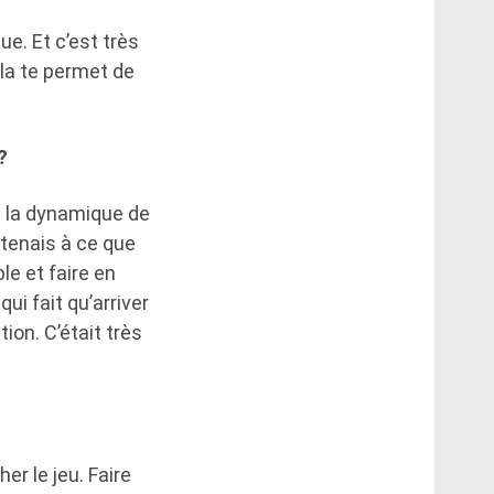
ue. Et c’est très
la te permet de
?
s la dynamique de
 tenais à ce que
le et faire en
i fait qu’arriver
ion. C’était très
er le jeu. Faire