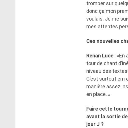
tromper sur quelqu
donc ça mon premie
voulais. Je me sui
mes attentes perso
Ces nouvelles cha
Renan Luce
: «En 
tour de chant d’iné
niveau des textes 
C’est surtout en 
manière assez ins
en place. »
Faire cette tourn
avant la sortie d
jour J ?