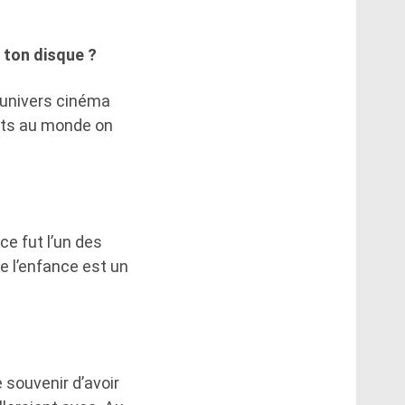
e ton disque ?
l’univers cinéma
ets au monde on
ce fut l’un des
de l’enfance est un
 souvenir d’avoir