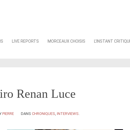
NS
LIVE REPORTS
MORCEAUX CHOISIS
L’INSTANT CRITIQU
Miro Renan Luce
Y
PIERRE
DANS
CHRONIQUES
,
INTERVIEWS
.