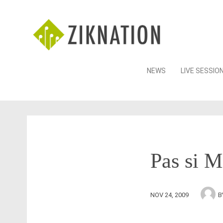
Skip
NEWS
LIVE SESSIO
to
content
Pas si 
NOV 24, 2009
B