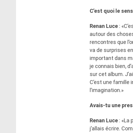
C’est quoi le sens
Renan Luce
: «C’e
autour des choses
rencontres que l’on
va de surprises en 
important dans ma
je connais bien, d
sur cet album. J’ai
C’est une famille i
l’imagination.»
Avais-tu une pres
Renan Luce
: «La 
j’allais écrire. C