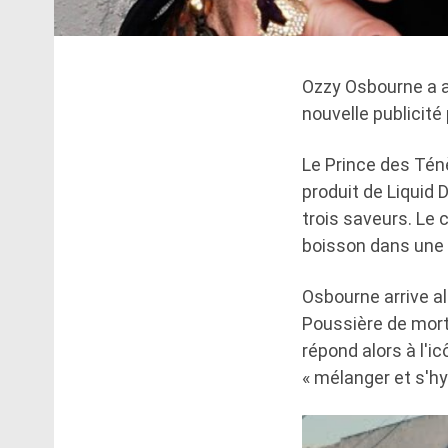
Ozzy Osbourne a a
nouvelle publicité
Le Prince des Ténè
produit de Liquid 
trois saveurs. Le
boisson dans une t
Osbourne arrive al
Poussière de mort
répond alors à l'ic
« mélanger et s'hy