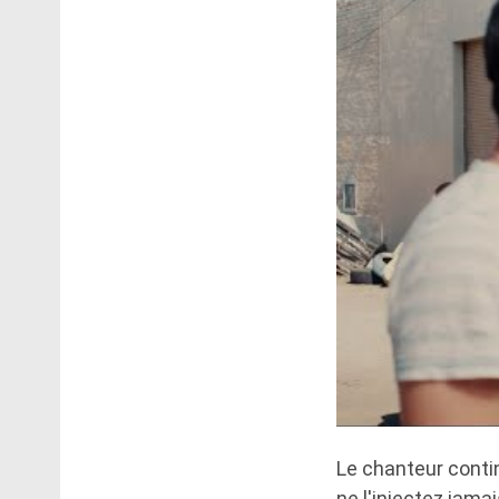
Le chanteur contin
ne l'injectez jam