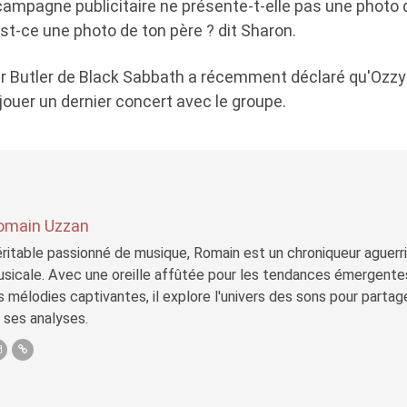
 campagne publicitaire ne présente-t-elle pas une phot
st-ce une photo de ton père ? dit Sharon.
er Butler de Black Sabbath a récemment déclaré qu'Ozzy 
ouer un dernier concert avec le groupe.
omain Uzzan
ritable passionné de musique, Romain est un chroniqueur aguerri 
sicale. Avec une oreille affûtée pour les tendances émergente
s mélodies captivantes, il explore l'univers des sons pour parta
 ses analyses.