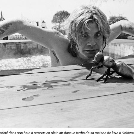
hié dans son bain à remous en plein air dans le jardin de sa maison de luxe à Goldwate