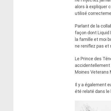
alors à expliquer c
utilisé correctemen
Parlant de la coll
façon dont Liquid
la famille et moi 
ne reniflez pas et 
Le Prince des Tén
accidentellement m
Moines Veterans M
Il y a également eu
été relaté dans le