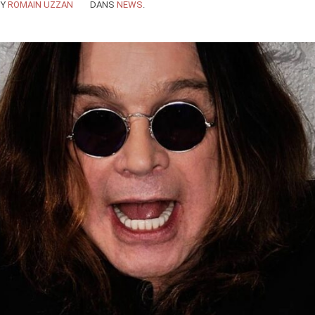
BY
ROMAIN UZZAN
DANS
NEWS
.