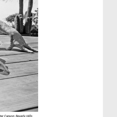
r Canyon, Beverly Hills,