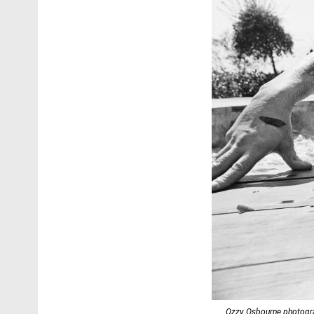
Ozzy Osbourne photograp