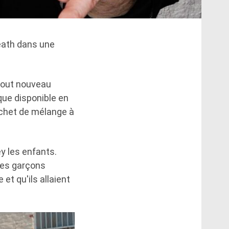
Death dans une
 tout nouveau
que disponible en
achet de mélange à
ey les enfants.
des garçons
 et qu'ils allaient