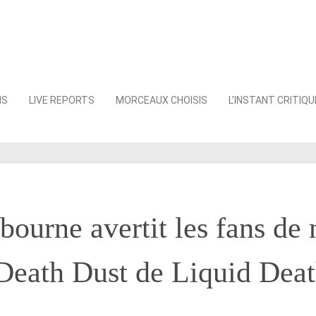
NS
LIVE REPORTS
MORCEAUX CHOISIS
L’INSTANT CRITIQU
ourne avertit les fans de 
 Death Dust de Liquid Dea