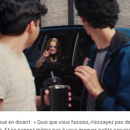
ue en disant : « Quoi que vous fassiez, n'essayez pas de
ais. Et ne pensez même pas à vous moquer, petits perve