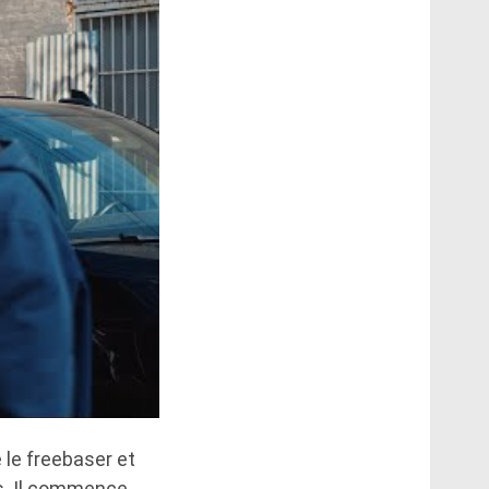
 le freebaser et
rs. Il commence