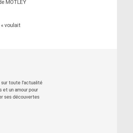
o de MÖTLEY
« voulait
sur toute l'actualité
s et un amour pour
ger ses découvertes