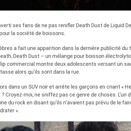
verti ses fans de ne pas renifler Death Dust de Liquid 
 pour la société de boissons.
bres a fait une apparition dans la dernière publicité du
Death, Death Dust – un mélange pour boisson électrolyti
 clip commercial montre deux adolescents versant un s
asse alors qu'ils sont dans la rue.
ors dans un SUV noir et arrête les garçons en criant « H
 ? Croyez-moi, ne sniffez pas ce genre de choses. L'un 
ône du rock en disant qu'ils n'avaient pas prévu de le faire
drater ».