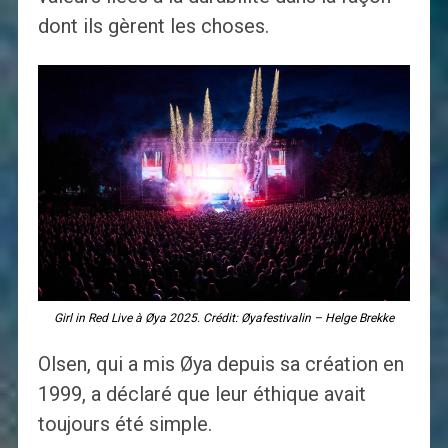
dont ils gèrent les choses.
Girl in Red Live à Øya 2025. Crédit: Øyafestivalin – Helge Brekke
Olsen, qui a mis Øya depuis sa création en
1999, a déclaré que leur éthique avait
toujours été simple.