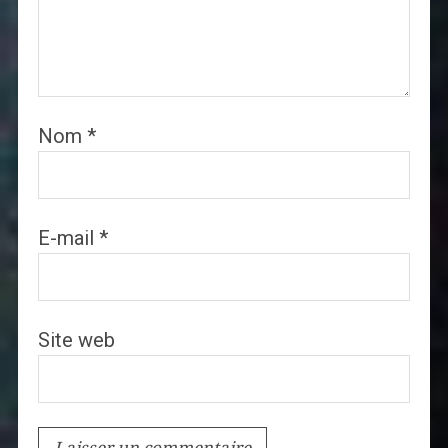
Nom
*
E-mail
*
Site web