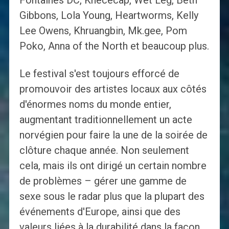
Fontaines DC, Knececap, Wet Leg, Beth
Gibbons, Lola Young, Heartworms, Kelly
Lee Owens, Khruangbin, Mk.gee, Pom
Poko, Anna of the North et beaucoup plus.
Le festival s'est toujours efforcé de
promouvoir des artistes locaux aux côtés
d'énormes noms du monde entier,
augmentant traditionnellement un acte
norvégien pour faire la une de la soirée de
clôture chaque année. Non seulement
cela, mais ils ont dirigé un certain nombre
de problèmes – gérer une gamme de
sexe sous le radar plus que la plupart des
événements d'Europe, ainsi que des
valeurs liées à la durabilité dans la façon