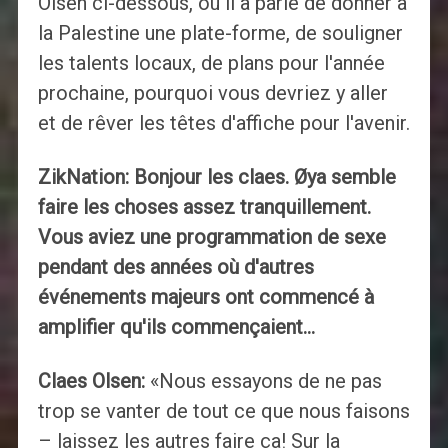
Olsen ci-dessous, où il a parlé de donner à
la Palestine une plate-forme, de souligner
les talents locaux, de plans pour l'année
prochaine, pourquoi vous devriez y aller
et de rêver les têtes d'affiche pour l'avenir.
ZikNation: Bonjour les claes. Øya semble
faire les choses assez tranquillement.
Vous aviez une programmation de sexe
pendant des années où d'autres
événements majeurs ont commencé à
amplifier qu'ils commençaient…
Claes Olsen:
«Nous essayons de ne pas
trop se vanter de tout ce que nous faisons
– laissez les autres faire ça! Sur la