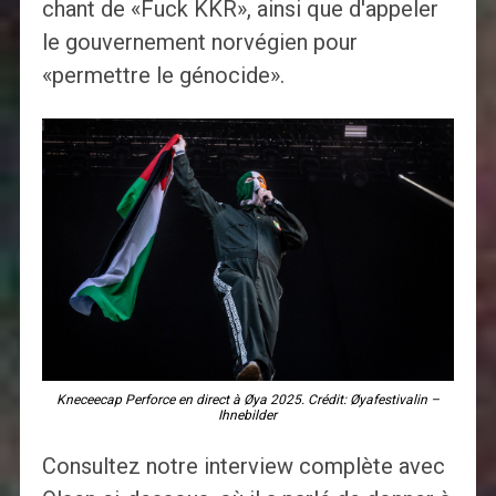
chant de «Fuck KKR», ainsi que d'appeler
le gouvernement norvégien pour
«permettre le génocide».
Kneceecap Perforce en direct à Øya 2025. Crédit: Øyafestivalin –
Ihnebilder
Consultez notre interview complète avec