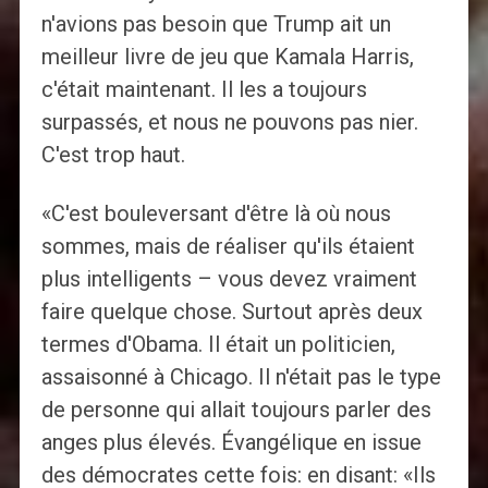
n'avions pas besoin que Trump ait un
meilleur livre de jeu que Kamala Harris,
c'était maintenant. Il les a toujours
surpassés, et nous ne pouvons pas nier.
C'est trop haut.
«C'est bouleversant d'être là où nous
sommes, mais de réaliser qu'ils étaient
plus intelligents – vous devez vraiment
faire quelque chose. Surtout après deux
termes d'Obama. Il était un politicien,
assaisonné à Chicago. Il n'était pas le type
de personne qui allait toujours parler des
anges plus élevés. Évangélique en issue
des démocrates cette fois: en disant: «Ils