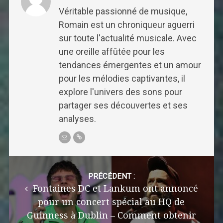
Véritable passionné de musique,
Romain est un chroniqueur aguerri
sur toute l'actualité musicale. Avec
une oreille affûtée pour les
tendances émergentes et un amour
pour les mélodies captivantes, il
explore l'univers des sons pour
partager ses découvertes et ses
analyses.
Post
navigation
PRÉCÉDENT :
Fontaines DC et Lankum ont annoncé
pour un concert spécial au HQ de
Guinness à Dublin – Comment obtenir