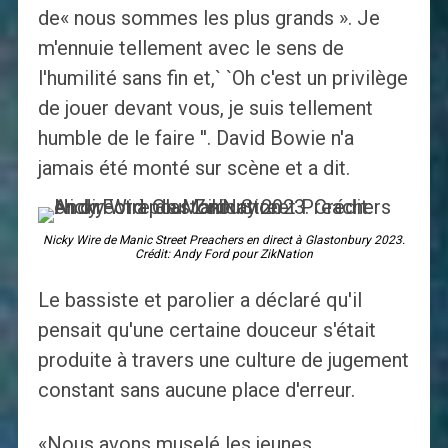
de« nous sommes les plus grands ». Je
m'ennuie tellement avec le sens de
l'humilité sans fin et,` `Oh c'est un privilège
de jouer devant vous, je suis tellement
humble de le faire ''. David Bowie n'a
jamais été monté sur scène et a dit.
Nicky Wire de Manic Street Preachers en direct à Glastonbury 2023.
Crédit: Andy Ford pour ZikNation
Le bassiste et parolier a déclaré qu'il
pensait qu'une certaine douceur s'était
produite à travers une culture de jugement
constant sans aucune place d'erreur.
«Nous avons muselé les jeunes