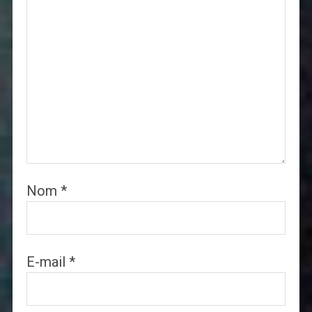
Nom
*
E-mail
*