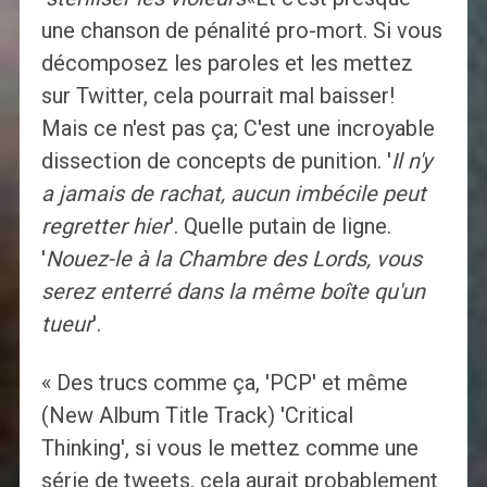
une chanson de pénalité pro-mort. Si vous
décomposez les paroles et les mettez
sur Twitter, cela pourrait mal baisser!
Mais ce n'est pas ça; C'est une incroyable
dissection de concepts de punition. '
Il n'y
a jamais de rachat, aucun imbécile peut
regretter hier
'. Quelle putain de ligne.
'
Nouez-le à la Chambre des Lords, vous
serez enterré dans la même boîte qu'un
tueur
'.
« Des trucs comme ça, 'PCP' et même
(New Album Title Track) 'Critical
Thinking', si vous le mettez comme une
série de tweets, cela aurait probablement