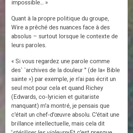
impossible… »
Quant à la propre politique du groupe,
Wire a prêché des nuances face à des
absolus – surtout lorsque le contexte de
leurs paroles.
« Si vous regardez une parole comme
des` `archives de la douleur '' (de la« Bible
sainte ») par exemple, je n'ai pas écrit un
seul mot pour cela et quand Richey
(Edwards, co-lyricien et guitariste
manquant) m'a montré, je pensais que
c'était un chef-d'œuvre absolu. C'était une
brillance intellectuelle, mais cela dit
'
stériliser les violeurs
«Et c'est presque