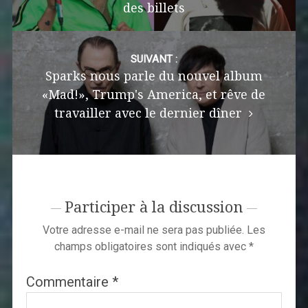
des billets
SUIVANT :
Sparks nous parle du nouvel album
«Mad!», Trump's America, et rêve de
travailler avec le dernier dîner
Participer à la discussion
Votre adresse e-mail ne sera pas publiée.
Les
champs obligatoires sont indiqués avec
*
Commentaire
*