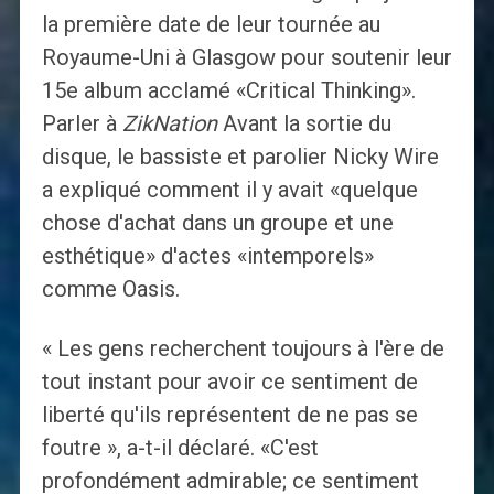
la première date de leur tournée au
Royaume-Uni à Glasgow pour soutenir leur
15e album acclamé «Critical Thinking».
Parler à
ZikNation
Avant la sortie du
disque, le bassiste et parolier Nicky Wire
a expliqué comment il y avait «quelque
chose d'achat dans un groupe et une
esthétique» d'actes «intemporels»
comme Oasis.
« Les gens recherchent toujours à l'ère de
tout instant pour avoir ce sentiment de
liberté qu'ils représentent de ne pas se
foutre », a-t-il déclaré. «C'est
profondément admirable; ce sentiment