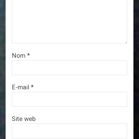
Nom
*
E-mail
*
Site web