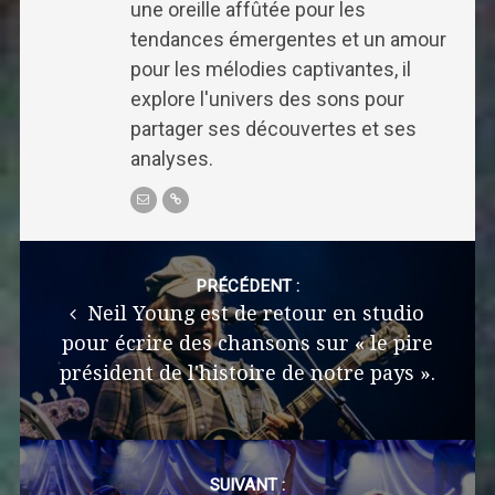
une oreille affûtée pour les
tendances émergentes et un amour
pour les mélodies captivantes, il
explore l'univers des sons pour
partager ses découvertes et ses
analyses.
Post
navigation
PRÉCÉDENT :
Neil Young est de retour en studio
pour écrire des chansons sur « le pire
président de l'histoire de notre pays ».
SUIVANT :