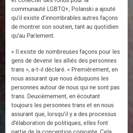
et collecter des fonds pour la
communauté LGBTQ+, Polanski a ajouté
qu'il existe d'innombrables autres façons
de montrer son soutien, tant au quotidien
qu'au Parlement.
« Il existe de nombreuses façons pour les
gens de devenir les alliés des personnes
trans », a-t-il déclaré. « Premièrement, en
nous assurant que nous éduquons les
personnes autour de nous qui ne sont pas
trans. Deuxièmement, en écoutant
toujours les personnes trans et en nous
assurant que, lorsqu'il y a des processus
d'élaboration de politiques, elles font
partie de la conception conjointe. Cela