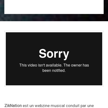
ZikNation
est un webzine musical conduit par une