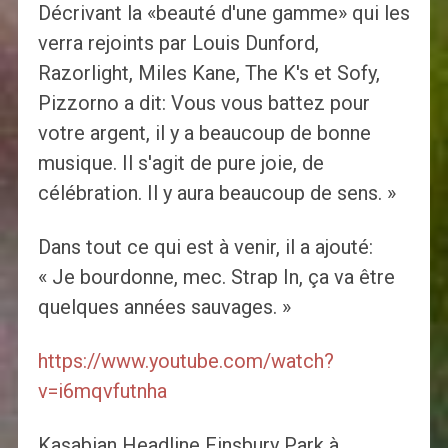
Décrivant la «beauté d'une gamme» qui les
verra rejoints par Louis Dunford,
Razorlight, Miles Kane, The K's et Sofy,
Pizzorno a dit: Vous vous battez pour
votre argent, il y a beaucoup de bonne
musique. Il s'agit de pure joie, de
célébration. Il y aura beaucoup de sens. »
Dans tout ce qui est à venir, il a ajouté:
« Je bourdonne, mec. Strap In, ça va être
quelques années sauvages. »
https://www.youtube.com/watch?
v=i6mqvfutnha
Kasabian Headline Finsbury Park à