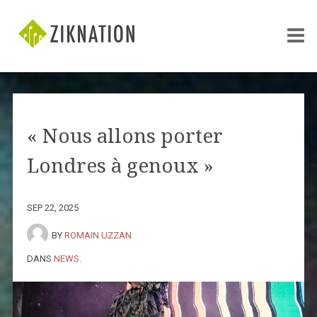
« Nous allons porter
Londres à genoux »
SEP 22, 2025
BY
ROMAIN UZZAN
DANS
NEWS
.