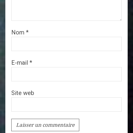
Nom
*
E-mail
*
Site web