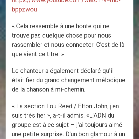
https://www.youtube.com/watch?v=rhb-
bppzwou
« Cela ressemble à une honte qui ne
trouve pas quelque chose pour nous
rassembler et nous connecter. C'est de là
que vient ce titre. »
Le chanteur a également déclaré qu'il
était fier du grand changement mélodique
de la chanson à mi-chemin.
« La section Lou Reed / Elton John, j'en
suis très fier », a-t-il admis. «L'ADN du
groupe est à ce sujet – j'ai toujours aimé
une petite surprise. D'un bon glamour à un