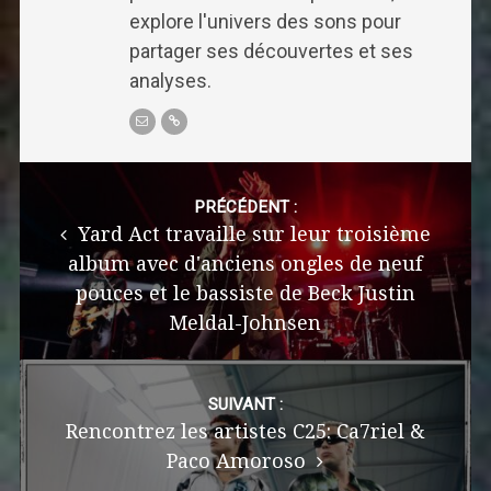
explore l'univers des sons pour
partager ses découvertes et ses
analyses.
Post
navigation
PRÉCÉDENT :
Yard Act travaille sur leur troisième
album avec d'anciens ongles de neuf
pouces et le bassiste de Beck Justin
Meldal-Johnsen
SUIVANT :
Rencontrez les artistes C25: Ca7riel &
Paco Amoroso