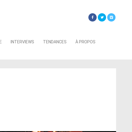
Searc
E
INTERVIEWS
TENDANCES
À PROPOS
for: