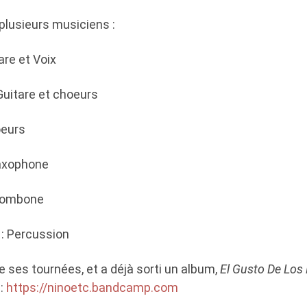
 plusieurs musiciens :
are et Voix
Guitare et choeurs
oeurs
axophone
Trombone
: Percussion
 ses tournées, et a déjà sorti un album,
El Gusto De Los
 :
https://ninoetc.bandcamp.com