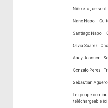
Niño etc., ce sont
Nano Napoli : Guit
Santiago Napoli : 
Olivia Suarez : Ch
Andy Johnson : S
Gonzalo Perez : 
Sebastian Aguero 
Le groupe continue
téléchargeable ici