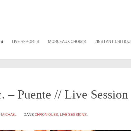
NS
LIVE REPORTS
MORCEAUX CHOISIS
L’INSTANT CRITIQU
. – Puente // Live Session
Y
MICHAEL
DANS
CHRONIQUES
,
LIVE SESSIONS
.