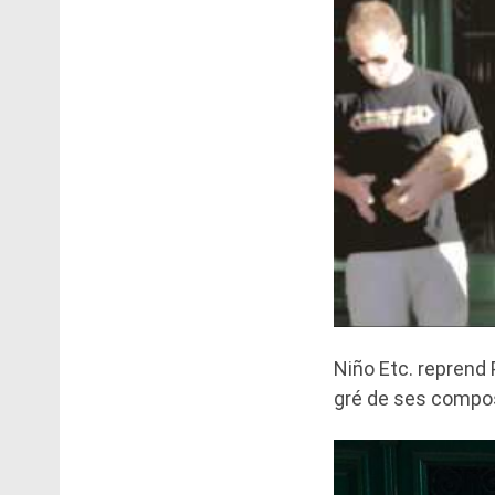
Niño Etc. reprend
gré de ses compos