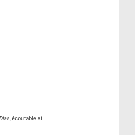
 Dias
, écoutable et