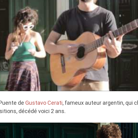
 Puente de
Gustavo Cerati
, fameux auteur argentin, qui 
itions, décédé voici 2 ans.