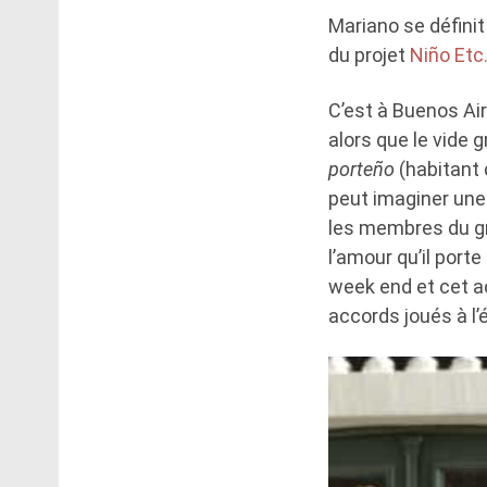
Mariano se défin
du projet
Niño Etc
C’est à Buenos Air
alors que le vide g
porteño
(habitant d
peut imaginer une 
les membres du gro
l’amour qu’il port
week end et cet a
accords joués à l