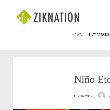
Skip
NEWS
LIVE SESSIO
to
content
Niño Etc
FÉV 16, 2017
B