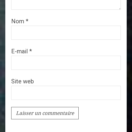
Nom
*
E-mail
*
Site web