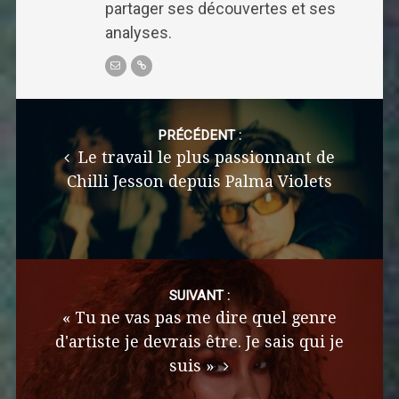
partager ses découvertes et ses
analyses.
Post
navigation
PRÉCÉDENT :
Le travail le plus passionnant de
Chilli Jesson depuis Palma Violets
SUIVANT :
« Tu ne vas pas me dire quel genre
d'artiste je devrais être. Je sais qui je
suis »