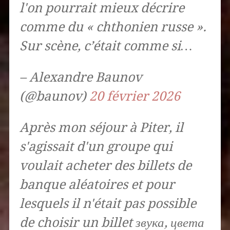
l'on pourrait mieux décrire
comme du « chthonien russe ».
Sur scène, c’était comme si…
– Alexandre Baunov
(@baunov)
20 février 2026
Après mon séjour à Piter, il
s'agissait d'un groupe qui
voulait acheter des billets de
banque aléatoires et pour
lesquels il n'était pas possible
de choisir un billet звука, цвета