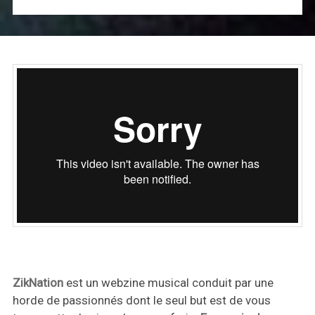
ZikNation
est un webzine musical conduit par une
horde de passionnés dont le seul but est de vous