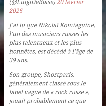
(@LuigiDeBiase)
20 février
2026
J'ai lu que Nikolaï Komiaguine,
l'un des musiciens russes les
plus talentueux et les plus
honnêtes, est décédé à l'âge de
39 ans.
Son groupe, Shortparis,
généralement classé sous le
label vague de « rock russe »,
jouait probablement ce que