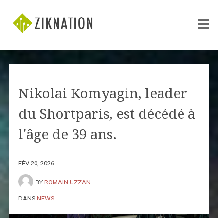
Nikolai Komyagin, leader
du Shortparis, est décédé à
l'âge de 39 ans.
FÉV 20, 2026
BY
ROMAIN UZZAN
DANS
NEWS
.