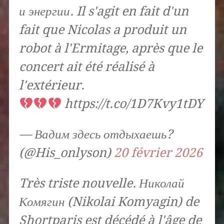
и энергии. Il s'agit en fait d'un
fait que Nicolas a produit un
robot à l'Ermitage, après que le
concert ait été réalisé à
l'extérieur.
https://t.co/1D7Kvy1tDY
— Вадим здесь отдыхаешь?
(@His_onlyson)
20 février 2026
Très triste nouvelle. Николай
Комягин (Nikolai Komyagin) de
Shortparis est décédé à l'âge de