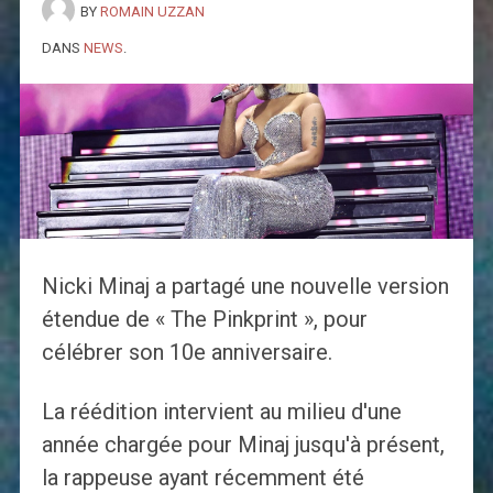
BY
ROMAIN UZZAN
DANS
NEWS
.
Nicki Minaj a partagé une nouvelle version
étendue de « The Pinkprint », pour
célébrer son 10e anniversaire.
La réédition intervient au milieu d'une
année chargée pour Minaj jusqu'à présent,
la rappeuse ayant récemment été