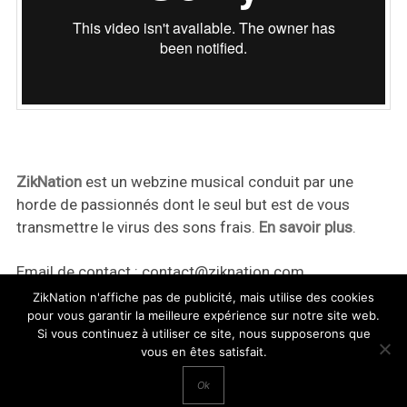
ZikNation
est un webzine musical conduit par une
horde de passionnés dont le seul but est de vous
transmettre le virus des sons frais.
En savoir plus
.
Email de contact :
contact@ziknation.com
ZikNation n'affiche pas de publicité, mais utilise des cookies
pour vous garantir la meilleure expérience sur notre site web.
Si vous continuez à utiliser ce site, nous supposerons que
vous en êtes satisfait.
ZikNation 2024
Ok