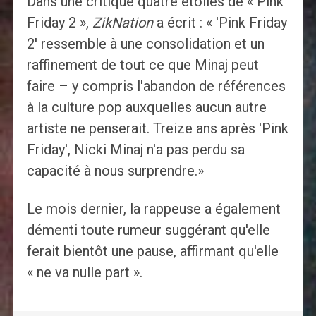
Dans une critique quatre étoiles de « Pink
Friday 2 »,
ZikNation
a écrit : « 'Pink Friday
2' ressemble à une consolidation et un
raffinement de tout ce que Minaj peut
faire – y compris l'abandon de références
à la culture pop auxquelles aucun autre
artiste ne penserait. Treize ans après 'Pink
Friday', Nicki Minaj n'a pas perdu sa
capacité à nous surprendre.»
Le mois dernier, la rappeuse a également
démenti toute rumeur suggérant qu'elle
ferait bientôt une pause, affirmant qu'elle
« ne va nulle part ».