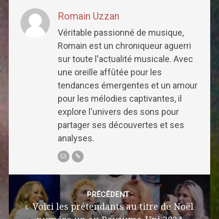
Romain Uzzan
Véritable passionné de musique,
Romain est un chroniqueur aguerri
sur toute l'actualité musicale. Avec
une oreille affûtée pour les
tendances émergentes et un amour
pour les mélodies captivantes, il
explore l'univers des sons pour
partager ses découvertes et ses
analyses.
Post
navigation
PRÉCÉDENT :
Voici les prétendants au titre de Noël