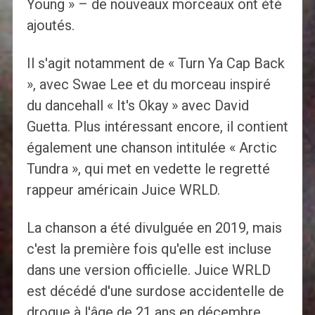
Young » – de nouveaux morceaux ont été
ajoutés.
Il s'agit notamment de « Turn Ya Cap Back
», avec Swae Lee et du morceau inspiré
du dancehall « It's Okay » avec David
Guetta. Plus intéressant encore, il contient
également une chanson intitulée « Arctic
Tundra », qui met en vedette le regretté
rappeur américain Juice WRLD.
La chanson a été divulguée en 2019, mais
c'est la première fois qu'elle est incluse
dans une version officielle. Juice WRLD
est décédé d'une surdose accidentelle de
drogue à l'âge de 21 ans en décembre