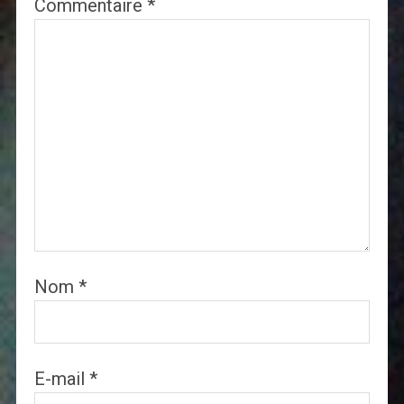
Commentaire
*
Nom
*
E-mail
*