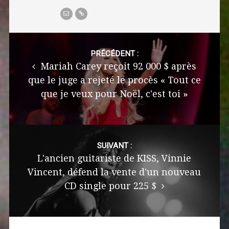
Post
navigation
PRÉCÉDENT :
Mariah Carey reçoit 92 000 $ après
que le juge a rejeté le procès « Tout ce
que je veux pour Noël, c'est toi »
SUIVANT :
L'ancien guitariste de KISS, Vinnie
Vincent, défend la vente d'un nouveau
CD single pour 225 $