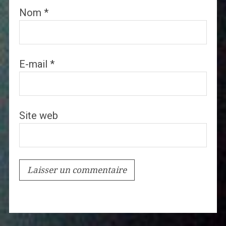
Nom
*
E-mail
*
Site web