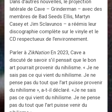
Dans d'autres nouvelles, le projection
latérale de Cave – Grinderman – avec des
membres de Bad Seeds Ellis, Martyn
Casey et Jim Sclavunos – a réémis leur
discographie complète sur le vinyle et le
CD respectueux de l'environnement.
Parler à
ZikNation
En 2023, Cave a
discuté de savoir s'il pensait que le bon
art pourrait provenir du nihilisme. « Je ne
sais pas ce qui vient du nihilisme. Je ne
pense pas du tout que l'art puisse provenir
du nihilisme », a-t-il déclaré. «Je ne sais
pas ce qui vient du nihilisme. Je ne pense
pas du tout que l'art puisse venir du