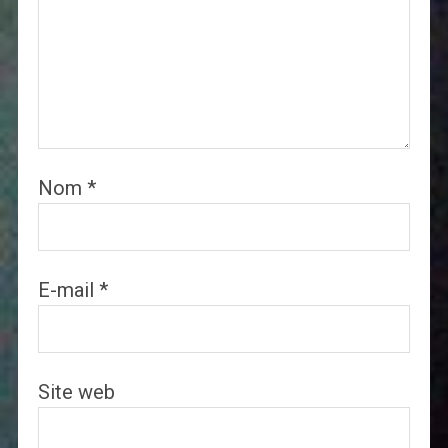
Nom
*
E-mail
*
Site web