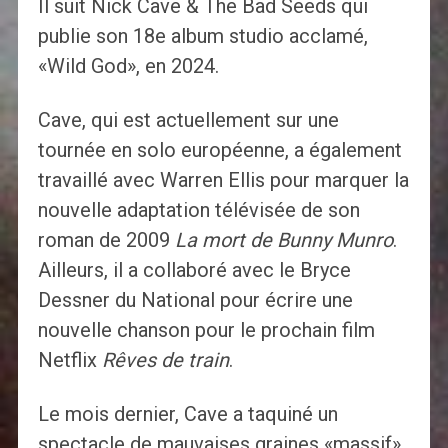
Il suit Nick Cave & The Bad Seeds qui
publie son 18e album studio acclamé,
«Wild God», en 2024.
Cave, qui est actuellement sur une
tournée en solo européenne, a également
travaillé avec Warren Ellis pour marquer la
nouvelle adaptation télévisée de son
roman de 2009
La mort de Bunny Munro
.
Ailleurs, il a collaboré avec le Bryce
Dessner du National pour écrire une
nouvelle chanson pour le prochain film
Netflix
Rêves de train
.
Le mois dernier, Cave a taquiné un
spectacle de mauvaises graines «massif»