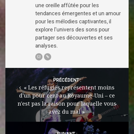
une oreille affûtée pour les
tendances émergentes et un amour
pour les mélodies captivantes, il
explore l'univers des sons pour
partager ses découvertes et ses
analyses.
Post
navigation
PRÉCÉDENT :
« Les réfugiés représentent moins
d'un pour cent au Royaume-Uni – ce
n'est pas la raison pour laquelle vous
avez du mal »