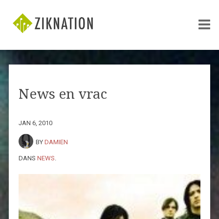
News en vrac
JAN 6, 2010
BY
DAMIEN
DANS
NEWS
.