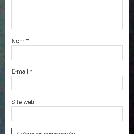
Nom
*
E-mail
*
Site web