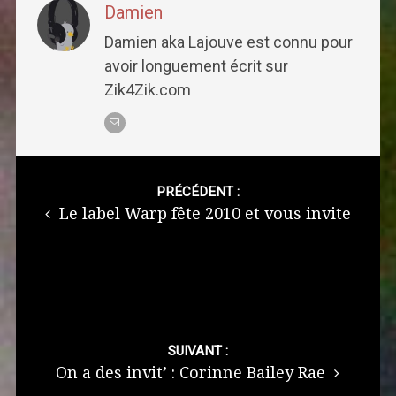
Damien
Damien aka Lajouve est connu pour
avoir longuement écrit sur
Zik4Zik.com
Post
navigation
PRÉCÉDENT :
Le label Warp fête 2010 et vous invite
SUIVANT :
On a des invit’ : Corinne Bailey Rae