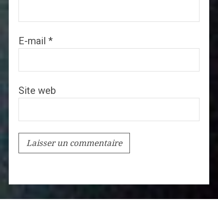
E-mail
*
Site web