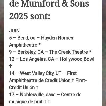
de Mumford & Sons
2025 sont:
JUIN
5 – Bend, ou – Hayden Homes
Amphitheatre *
9 – Berkeley, CA – The Greek Theatre *
12 – Los Angeles, CA – Hollywood Bowl
†
14 – West Valley City, UT – First
Amphitheatre de Credit Union † First-
Credit Union †
17 – Noblesville, dans – Centre de
musique de brut † †