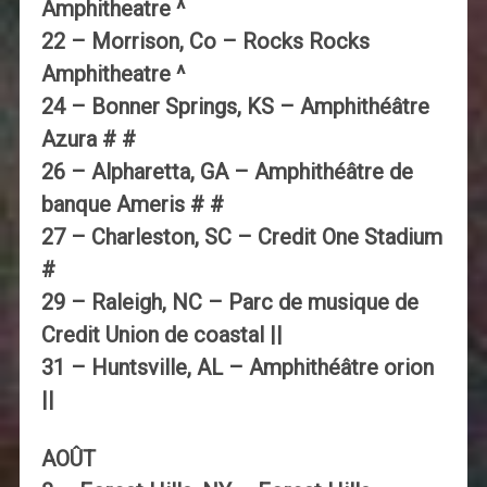
Amphitheatre ^
22 – Morrison, Co – Rocks Rocks
Amphitheatre ^
24 – Bonner Springs, KS – Amphithéâtre
Azura # #
26 – Alpharetta, GA – Amphithéâtre de
banque Ameris # #
27 – Charleston, SC – Credit One Stadium
#
29 – Raleigh, NC – Parc de musique de
Credit Union de coastal ||
31 – Huntsville, AL – Amphithéâtre orion
||
AOÛT