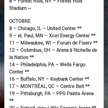
8 – Forest Hills, NY – Forest Hills
Stadium ~
OCTOBRE
8 – Chicago, IL – United Center **
9 – st. Paul, MN – Xcel Energy Center **
11 – Milwaukee, WI – Forum de Fiserv **
12 – Columbus, OH – Arena à l'échelle de
la Nation **
14 – Philadelphia, PA – Wells Fargo
Center **
16 – Buffalo, NY – Keybank Center **
17 – MONTRÉAL, QC – Centre Bell **
19 – Pittsburgh, PA – PPG Paints Arena
**