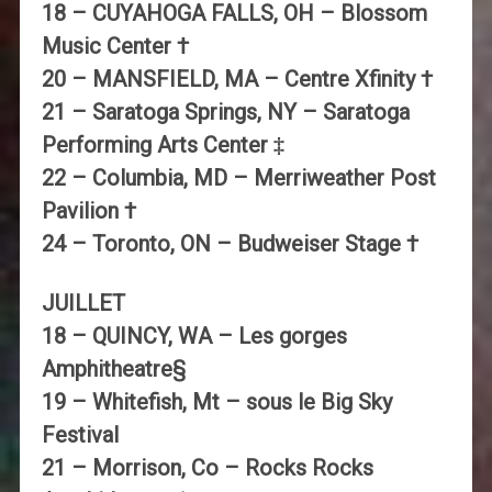
18 – CUYAHOGA FALLS, OH – Blossom
Music Center †
20 – MANSFIELD, MA – Centre Xfinity †
21 – Saratoga Springs, NY – Saratoga
Performing Arts Center ‡
22 – Columbia, MD – Merriweather Post
Pavilion †
24 – Toronto, ON – Budweiser Stage †
JUILLET
18 – QUINCY, WA – Les gorges
Amphitheatre§
19 – Whitefish, Mt – sous le Big Sky
Festival
21 – Morrison, Co – Rocks Rocks