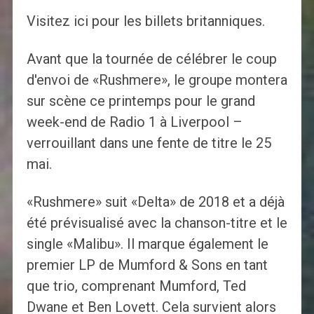
Visitez ici pour les billets britanniques.
Avant que la tournée de célébrer le coup
d'envoi de «Rushmere», le groupe montera
sur scène ce printemps pour le grand
week-end de Radio 1 à Liverpool –
verrouillant dans une fente de titre le 25
mai.
«Rushmere» suit «Delta» de 2018 et a déjà
été prévisualisé avec la chanson-titre et le
single «Malibu». Il marque également le
premier LP de Mumford & Sons en tant
que trio, comprenant Mumford, Ted
Dwane et Ben Lovett. Cela survient alors