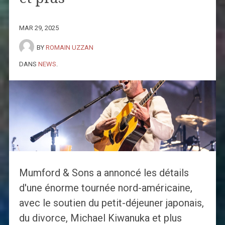
MAR 29, 2025
BY
ROMAIN UZZAN
DANS
NEWS
.
Mumford & Sons a annoncé les détails
d'une énorme tournée nord-américaine,
avec le soutien du petit-déjeuner japonais,
du divorce, Michael Kiwanuka et plus