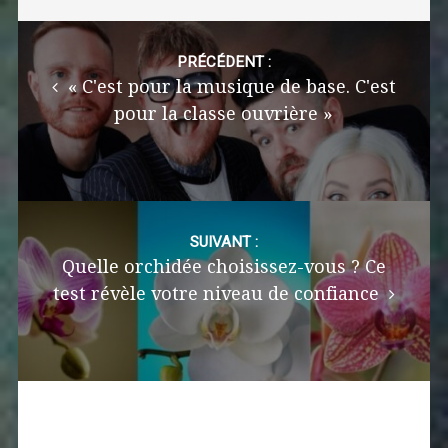
Post
navigation
PRÉCÉDENT :
« C'est pour la musique de base. C'est
pour la classe ouvrière »
SUIVANT :
Quelle orchidée choisissez-vous ? Ce
test révèle votre niveau de confiance