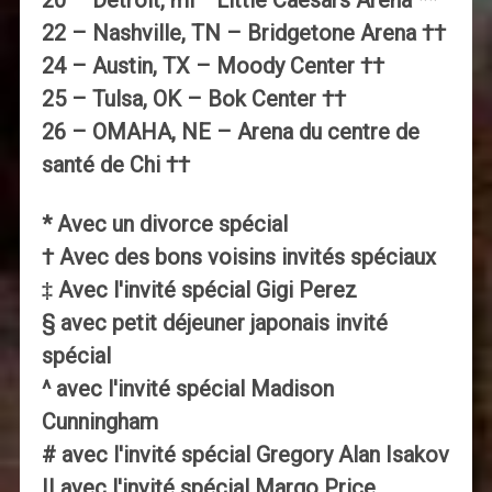
20 – Detroit, mi— Little Caesars Arena **
22 – Nashville, TN – Bridgetone Arena ††
24 – Austin, TX – Moody Center ††
25 – Tulsa, OK – Bok Center ††
26 – OMAHA, NE – Arena du centre de
santé de Chi ††
* Avec un divorce spécial
† Avec des bons voisins invités spéciaux
‡ Avec l'invité spécial Gigi Perez
§ avec petit déjeuner japonais invité
spécial
^ avec l'invité spécial Madison
Cunningham
# avec l'invité spécial Gregory Alan Isakov
|| avec l'invité spécial Margo Price