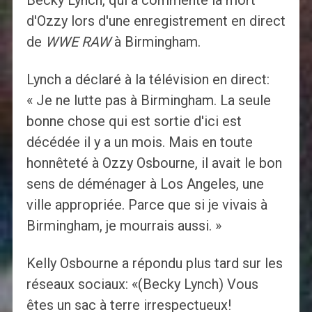
Becky Lynch, qui a commenté la mort
d'Ozzy lors d'une enregistrement en direct
de
WWE RAW
à Birmingham.
Lynch a déclaré à la télévision en direct:
« Je ne lutte pas à Birmingham. La seule
bonne chose qui est sortie d'ici est
décédée il y a un mois. Mais en toute
honnêteté à Ozzy Osbourne, il avait le bon
sens de déménager à Los Angeles, une
ville appropriée. Parce que si je vivais à
Birmingham, je mourrais aussi. »
Kelly Osbourne a répondu plus tard sur les
réseaux sociaux: «(Becky Lynch) Vous
êtes un sac à terre irrespectueux!