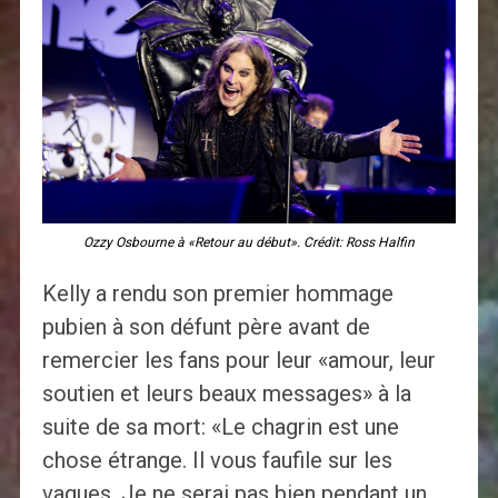
Ozzy Osbourne à «Retour au début». Crédit: Ross Halfin
Kelly a rendu son premier hommage
pubien à son défunt père avant de
remercier les fans pour leur «amour, leur
soutien et leurs beaux messages» à la
suite de sa mort: «Le chagrin est une
chose étrange. Il vous faufile sur les
vagues. Je ne serai pas bien pendant un