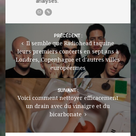
analyses.
Post
navigation
PRÉCÉDENT :
Il semble que Radiohead taquine
leurs premiers concerts en sept ans à
Londres, Copenhague et d'autres villes
européennes
SUIVANT :
Voici comment nettoyer efficacement
un drain avec du vinaigre et du
bicarbonate