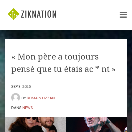
« Mon père a toujours
pensé que tu étais ac * nt »
SEP 3, 2025
BY
ROMAIN UZZAN
DANS
NEWS
.