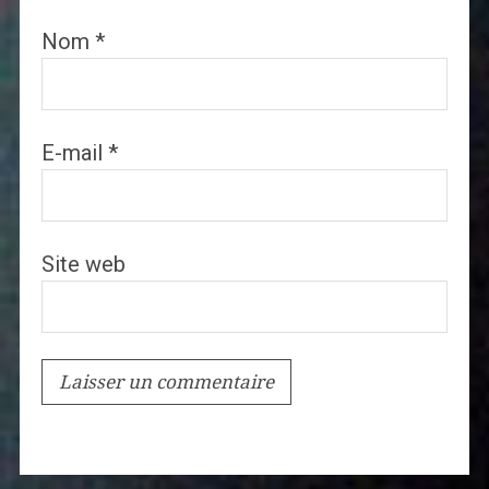
Nom
*
E-mail
*
Site web