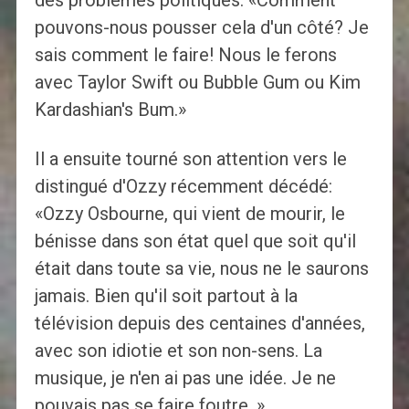
des problèmes politiques: «Comment
pouvons-nous pousser cela d'un côté? Je
sais comment le faire! Nous le ferons
avec Taylor Swift ou Bubble Gum ou Kim
Kardashian's Bum.»
Il a ensuite tourné son attention vers le
distingué d'Ozzy récemment décédé:
«Ozzy Osbourne, qui vient de mourir, le
bénisse dans son état quel que soit qu'il
était dans toute sa vie, nous ne le saurons
jamais. Bien qu'il soit partout à la
télévision depuis des centaines d'années,
avec son idiotie et son non-sens. La
musique, je n'en ai pas une idée. Je ne
pouvais pas se faire foutre. »