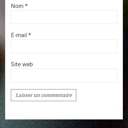
Nom
*
E-mail
*
Site web