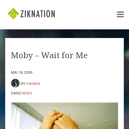
Moby – Wait for Me
MAI 18, 2009
BY
DAMIEN
DANS
NEWS
.