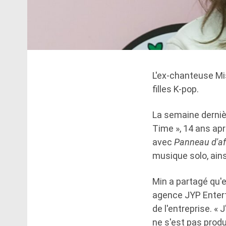
L'ex-chanteuse Mis
filles K-pop.
La semaine derniè
Time », 14 ans apr
avec
Panneau d'af
musique solo, ains
Min a partagé qu'e
agence JYP Enterta
de l'entreprise. «
ne s'est pas produi