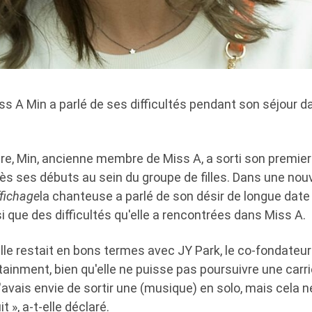
s A Min a parlé de ses difficultés pendant son séjour d
re, Min, ancienne membre de Miss A, a sorti son premier
ès ses débuts au sein du groupe de filles. Dans une nouv
fichage
la chanteuse a parlé de son désir de longue date 
i que des difficultés qu'elle a rencontrées dans Miss A.
lle restait en bons termes avec JY Park, le co-fondateu
inment, bien qu'elle ne puisse pas poursuivre une carri
 J'avais envie de sortir une (musique) en solo, mais cela 
t », a-t-elle déclaré.