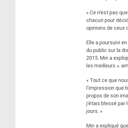
« Ce n'est pas qu
chacun pour décide
opinions de ceux q
Elle a poursuivi e
du public sur la d
2015. Min a expliq
les meilleurs ». ami
« Tout ce que nous
l'impression que b
propos de son imag
j'étais blessé par
jours. »
Min a expliqué que