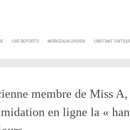
NS
LIVE REPORTS
MORCEAUX CHOISIS
L’INSTANT CRITIQU
cienne membre de Miss A, 
imidation en ligne la « han