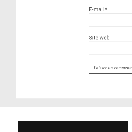
E-mail
*
Site web