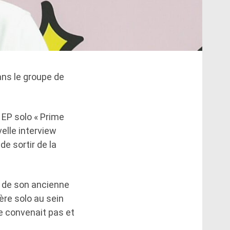
ans le groupe de
 EP solo « Prime
elle interview
de sortir de la
r de son ancienne
ère solo au sein
ne convenait pas et