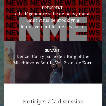
Post
navigation
PRÉCÉDENT :
La légendaire salle de heavy metal
Saint Vitus de Brooklyn a
définitivement fermé ses portes
SUIVANT :
Denzel Curry parle de « King of the
Mischievous South, Vol. 2 » et de Korn
Participer à la discussion