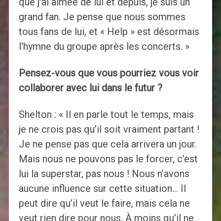
que j'ai aimée de lui et depuis, je suis un
grand fan. Je pense que nous sommes
tous fans de lui, et « Help » est désormais
l'hymne du groupe après les concerts. »
Pensez-vous que vous pourriez vous voir
collaborer avec lui dans le futur ?
Shelton : « Il en parle tout le temps, mais
je ne crois pas qu’il soit vraiment partant !
Je ne pense pas que cela arrivera un jour.
Mais nous ne pouvons pas le forcer, c’est
lui la superstar, pas nous ! Nous n’avons
aucune influence sur cette situation… Il
peut dire qu’il veut le faire, mais cela ne
veut rien dire pour nous. À moins qu’il ne