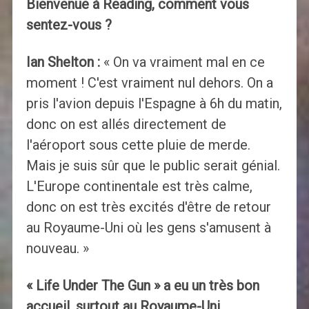
Bienvenue à Reading, comment vous
sentez-vous ?
Ian Shelton :
« On va vraiment mal en ce
moment ! C'est vraiment nul dehors. On a
pris l'avion depuis l'Espagne à 6h du matin,
donc on est allés directement de
l'aéroport sous cette pluie de merde.
Mais je suis sûr que le public serait génial.
L'Europe continentale est très calme,
donc on est très excités d'être de retour
au Royaume-Uni où les gens s'amusent à
nouveau. »
« Life Under The Gun » a eu un très bon
accueil, surtout au Royaume-Uni.