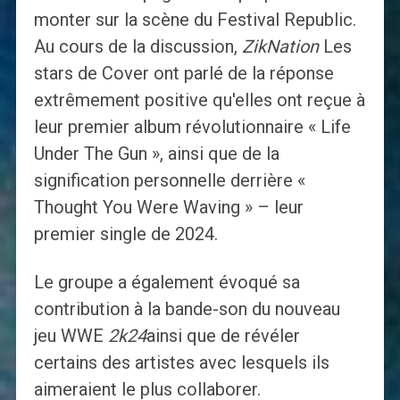
monter sur la scène du Festival Republic.
Au cours de la discussion,
ZikNation
Les
stars de Cover ont parlé de la réponse
extrêmement positive qu'elles ont reçue à
leur premier album révolutionnaire « Life
Under The Gun », ainsi que de la
signification personnelle derrière «
Thought You Were Waving » – leur
premier single de 2024.
Le groupe a également évoqué sa
contribution à la bande-son du nouveau
jeu WWE
2k24
ainsi que de révéler
certains des artistes avec lesquels ils
aimeraient le plus collaborer.