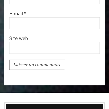
E-mail
*
Site web