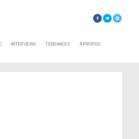
Searc
E
INTERVIEWS
TENDANCES
À PROPOS
for: