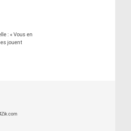
lle : « Vous en
es jouent
k4Zik.com