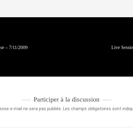
e – 7/11/2009
Live Sessi
Participer à la discussion
esse e-mail ne sera pas publiée.
Les champs obligatoires sont indi