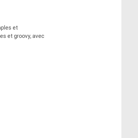
ples et
s et groovy, avec