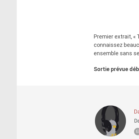
Premier extrait, «
connaissez beauc
ensemble sans se 
Sortie prévue dé
D
Da