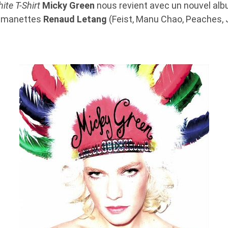
ite T-Shirt
Micky Green
nous revient avec un nouvel alb
x manettes
Renaud Letang
(Feist, Manu Chao, Peaches, J