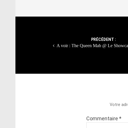
Post
navigation
PRÉCÉDENT :
A voir : The Queen Mab @ Le Showcas
Votre adr
Commentaire
*