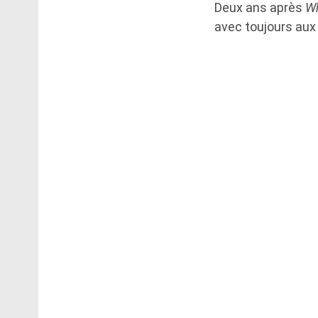
Deux ans après
Wh
avec toujours au