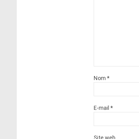
Nom
*
E-mail
*
Site web