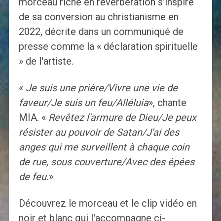
morceau riche en réverbération s'inspire
de sa conversion au christianisme en
2022, décrite dans un communiqué de
presse comme la « déclaration spirituelle
» de l'artiste.
«
Je suis une prière/Vivre une vie de
faveur/Je suis un feu/Alléluia
», chante
MIA. «
Revêtez l'armure de Dieu/Je peux
résister au pouvoir de Satan/J'ai des
anges qui me surveillent à chaque coin
de rue, sous couverture/Avec des épées
de feu.
»
Découvrez le morceau et le clip vidéo en
noir et blanc qui l'accompagne ci-