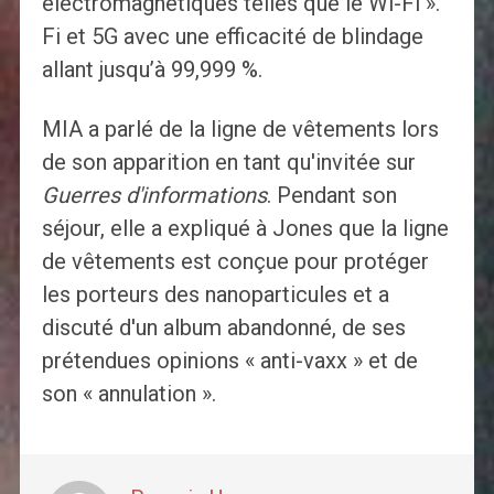
électromagnétiques telles que le Wi-Fi ».
Fi et 5G avec une efficacité de blindage
allant jusqu’à 99,999 %.
MIA a parlé de la ligne de vêtements lors
de son apparition en tant qu'invitée sur
Guerres d'informations
. Pendant son
séjour, elle a expliqué à Jones que la ligne
de vêtements est conçue pour protéger
les porteurs des nanoparticules et a
discuté d'un album abandonné, de ses
prétendues opinions « anti-vaxx » et de
son « annulation ».