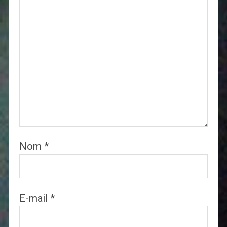
Nom
*
E-mail
*