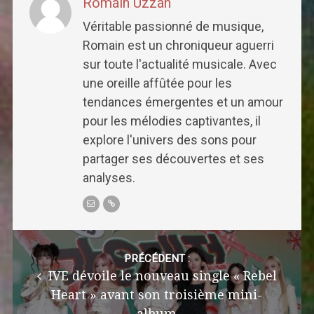
Romain Uzzan
Véritable passionné de musique,
Romain est un chroniqueur aguerri
sur toute l'actualité musicale. Avec
une oreille affûtée pour les
tendances émergentes et un amour
pour les mélodies captivantes, il
explore l'univers des sons pour
partager ses découvertes et ses
analyses.
Post
navigation
PRÉCÉDENT :
IVE dévoile le nouveau single « Rebel
Heart » avant son troisième mini-
album