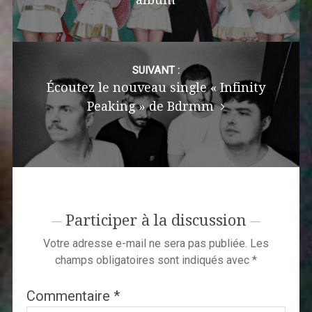
SUIVANT :
Écoutez le nouveau single « Infinity
Peaking » de Bdrmm
Participer à la discussion
Votre adresse e-mail ne sera pas publiée.
Les
champs obligatoires sont indiqués avec
*
Commentaire
*