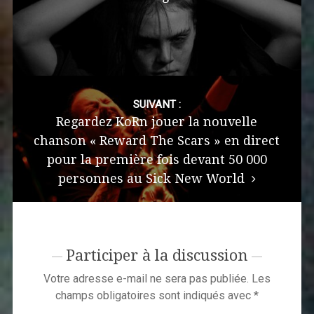
SUIVANT :
Regardez KoRn jouer la nouvelle
chanson « Reward The Scars » en direct
pour la première fois devant 50 000
personnes au Sick New World
Participer à la discussion
Votre adresse e-mail ne sera pas publiée.
Les
champs obligatoires sont indiqués avec
*