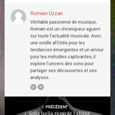
Romain Uzzan
Véritable passionné de musique,
Romain est un chroniqueur aguerri
sur toute l'actualité musicale. Avec
une oreille affûtée pour les
tendances émergentes et un amour
pour les mélodies captivantes, il
explore l'univers des sons pour
partager ses découvertes et ses
analyses.
Post
navigation
PRÉCÉDENT :
Sofia Isella regarde l'abîme