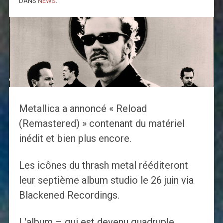
DANS
NEWS
.
Metallica a annoncé « Reload
(Remastered) » contenant du matériel
inédit et bien plus encore.
Les icônes du thrash metal rééditeront
leur septième album studio le 26 juin via
Blackened Recordings.
L'album – qui est devenu quadruple