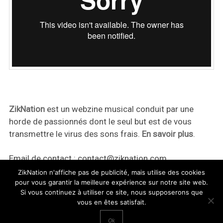
ZikNation
est un webzine musical conduit par une
horde de passionnés dont le seul but est de vous
transmettre le virus des sons frais.
En savoir plus
.
Email de contact :
contact@ziknation.com
ZikNation n'affiche pas de publicité, mais utilise des cookies
pour vous garantir la meilleure expérience sur notre site web.
Si vous continuez à utiliser ce site, nous supposerons que
vous en êtes satisfait.
ZikNation 2024
Ok