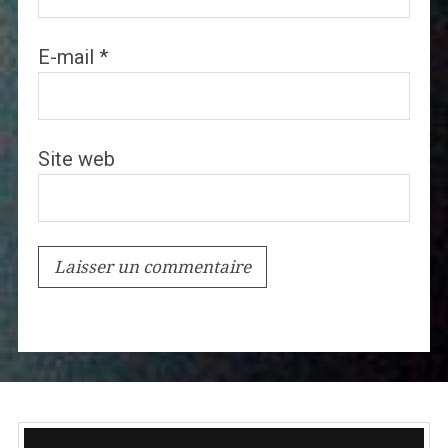
E-mail
*
Site web