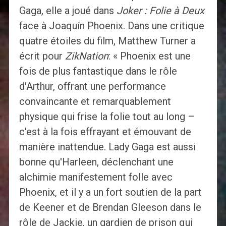
Gaga, elle a joué dans
Joker : Folie à Deux
face à Joaquín Phoenix. Dans une critique
quatre étoiles du film, Matthew Turner a
écrit pour
ZikNation
: « Phoenix est une
fois de plus fantastique dans le rôle
d'Arthur, offrant une performance
convaincante et remarquablement
physique qui frise la folie tout au long –
c'est à la fois effrayant et émouvant de
manière inattendue. Lady Gaga est aussi
bonne qu'Harleen, déclenchant une
alchimie manifestement folle avec
Phoenix, et il y a un fort soutien de la part
de Keener et de Brendan Gleeson dans le
rôle de Jackie, un gardien de prison qui