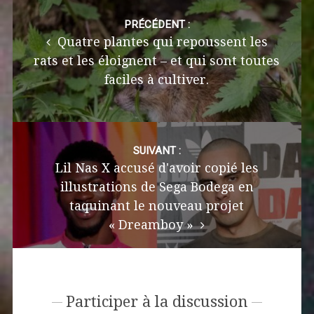
Post
navigation
PRÉCÉDENT :
Quatre plantes qui repoussent les
rats et les éloignent – et qui sont toutes
faciles à cultiver.
SUIVANT :
Lil Nas X accusé d'avoir copié les
illustrations de Sega Bodega en
taquinant le nouveau projet
« Dreamboy »
Participer à la discussion