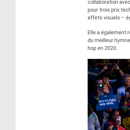
collaboration avec
pour trois prix tec
effets visuels – é
Elle a également 
du meilleur hymne 
hop en 2020.