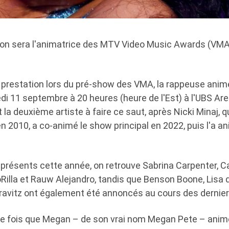
on sera l'animatrice des MTV Video Music Awards (VMA)
 prestation lors du pré-show des VMA, la rappeuse anim
edi 11 septembre à 20 heures (heure de l'Est) à l'UBS Ar
 la deuxième artiste à faire ce saut, après Nicki Minaj, q
n 2010, a co-animé le show principal en 2022, puis l'a a
 présents cette année, on retrouve Sabrina Carpenter, C
Rilla et Rauw Alejandro, tandis que Benson Boone, Lisa 
ravitz ont également été annoncés au cours des dernier
re fois que Megan – de son vrai nom Megan Pete – anim