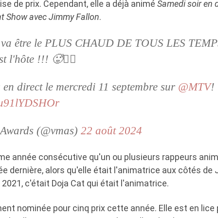
se de prix. Cependant, elle a déjà animé
Samedi soir en d
ht Show avec Jimmy Fallon
.
va être le PLUS CHAUD DE TOUS LES TEMPS
t l'hôte !!! 🥵❤️‍🔥
en direct le mercredi 11 septembre sur
@MTV
!
m/u91lYDSHOr
 Awards (@vmas)
22 août 2024
ème année consécutive qu'un ou plusieurs rappeurs anim
ée dernière, alors qu'elle était l'animatrice aux côtés de
2021, c'était Doja Cat qui était l'animatrice.
t nominée pour cinq prix cette année. Elle est en lice 