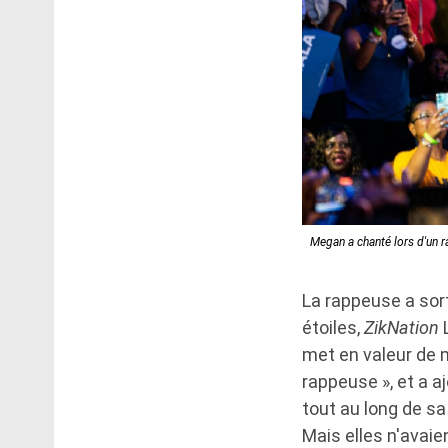
Megan a chanté lors d'un 
La rappeuse a sort
étoiles,
ZikNation
L
met en valeur de m
rappeuse », et a 
tout au long de sa
Mais elles n'avai