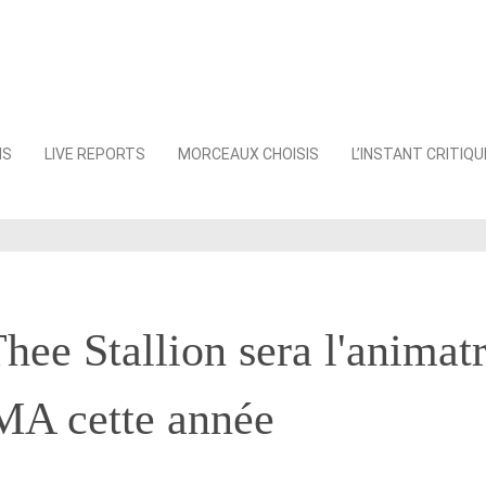
NS
LIVE REPORTS
MORCEAUX CHOISIS
L’INSTANT CRITIQU
ee Stallion sera l'animatr
A cette année