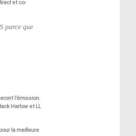
irect
et co-
 parce que
eront l'émission.
 Jack Harlow et LL
pour la meilleure