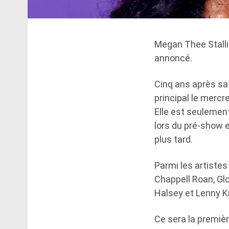
Megan Thee Stalli
annoncé.
Cinq ans après sa
principal le mercr
Elle est seulement
lors du pré-show e
plus tard.
Parmi les artistes
Chappell Roan, Glo
Halsey et Lenny K
Ce sera la premiè