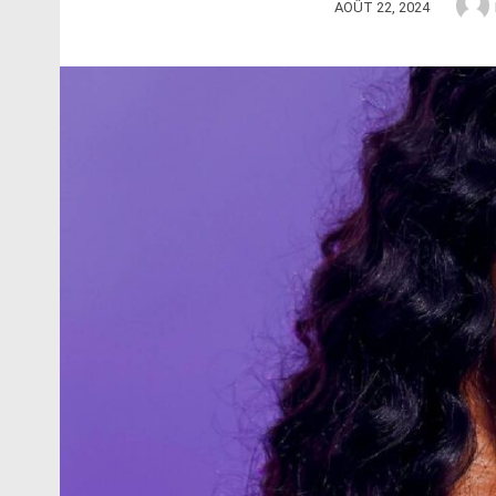
AOÛT 22, 2024