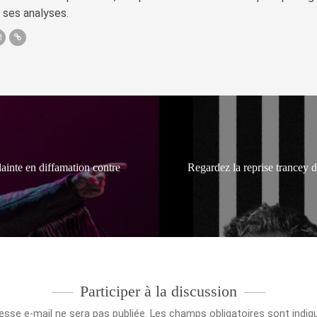
 ses analyses.
ainte en diffamation contre
Regardez la reprise trancey 
Participer à la discussion
esse e-mail ne sera pas publiée.
Les champs obligatoires sont indi