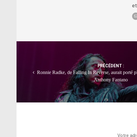
et
Post
navigation
PRÉCÉDENT :
Ronnie Radke, de Falling In Reverse, aurait porté pl
Anthony Fantano
Votre adr