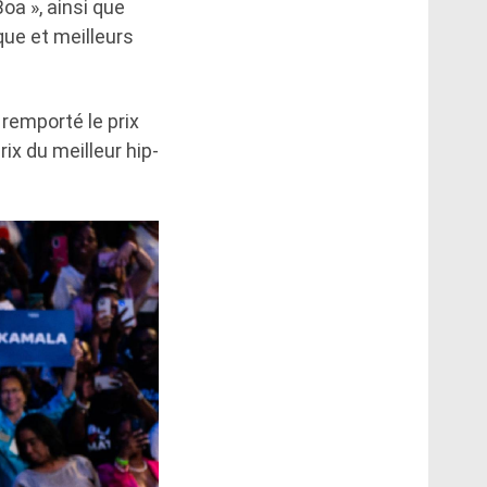
oa », ainsi que
ique et meilleurs
remporté le prix
ix du meilleur hip-