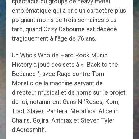
spectacle du groupe de heavy metal
emblématique qui a pris un caractère plus
poignant moins de trois semaines plus
tard, quand Ozzy Osbourne est décédé
tragiquement à l'âge de 76 ans.
Un Who's Who de Hard Rock Music
History a joué des sets à « Back to the
Bedance '', avec Rage contre Tom
Morello de la machine servant de
directeur musical et de noms sur le projet
de loi, notamment Guns N 'Roses, Korn,
Tool, Slayer, Pantera, Metallica, Alice in
Chains, Gojira, Anthrax et Steven Tyler
d'Aerosmith.