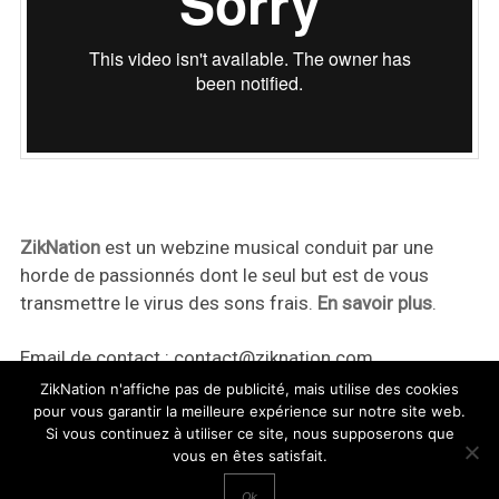
ZikNation
est un webzine musical conduit par une
horde de passionnés dont le seul but est de vous
transmettre le virus des sons frais.
En savoir plus
.
Email de contact :
contact@ziknation.com
ZikNation n'affiche pas de publicité, mais utilise des cookies
pour vous garantir la meilleure expérience sur notre site web.
Si vous continuez à utiliser ce site, nous supposerons que
vous en êtes satisfait.
ZikNation 2024
Ok