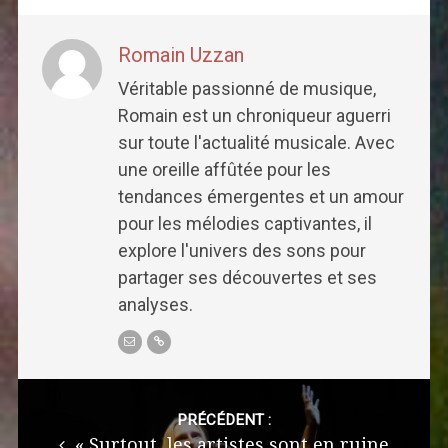
Romain Uzzan
Véritable passionné de musique,
Romain est un chroniqueur aguerri
sur toute l'actualité musicale. Avec
une oreille affûtée pour les
tendances émergentes et un amour
pour les mélodies captivantes, il
explore l'univers des sons pour
partager ses découvertes et ses
analyses.
Post
navigation
PRÉCÉDENT :
« Surtout, les artistes sont en ruine