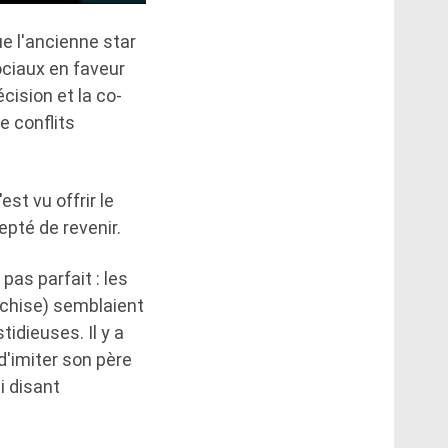
e l'ancienne star
ociaux en faveur
cision et la co-
e conflits
est vu offrir le
epté de revenir.
 pas parfait : les
nchise) semblaient
idieuses. Il y a
d'imiter son père
i disant