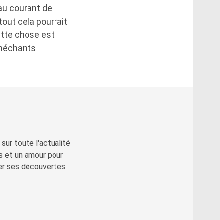
 au courant de
tout cela pourrait
ette chose est
 méchants
sur toute l'actualité
s et un amour pour
ger ses découvertes