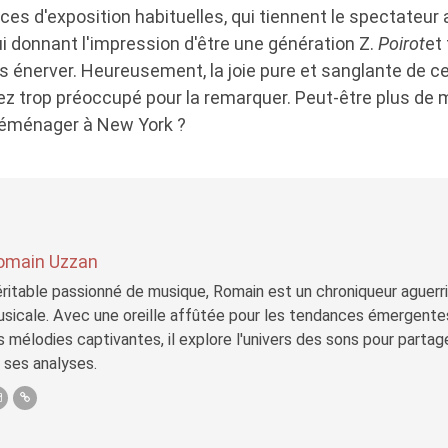
ces d'exposition habituelles, qui tiennent le spectateur
 lui donnant l'impression d'être une génération Z.
Poirot
et 
énerver. Heureusement, la joie pure et sanglante de c
rez trop préoccupé pour la remarquer. Peut-être plus de
éménager à New York ?
omain Uzzan
ritable passionné de musique, Romain est un chroniqueur aguerri 
sicale. Avec une oreille affûtée pour les tendances émergente
s mélodies captivantes, il explore l'univers des sons pour parta
 ses analyses.