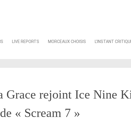
NS
LIVE REPORTS
MORCEAUX CHOISIS
L’INSTANT CRITIQU
Grace rejoint Ice Nine Ki
 de « Scream 7 »