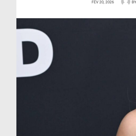
FÉV 20, 2026
B