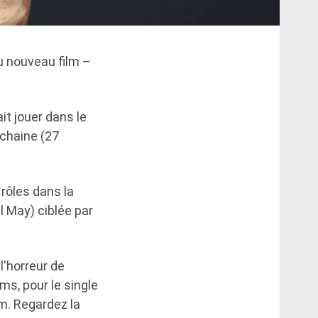
 nouveau film –
it jouer dans le
ochaine (27
rôles dans la
l May) ciblée par
l'horreur de
lms, pour le single
lm. Regardez la