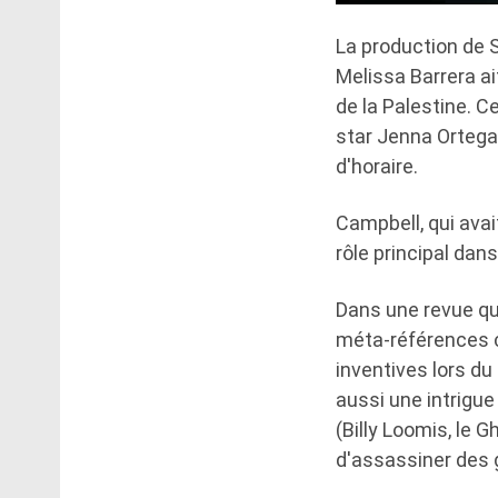
La production de 
Melissa Barrera ai
de la Palestine. C
star Jenna Ortega 
d'horaire.
Campbell, qui avait
rôle principal dan
Dans une revue qu
méta-références co
inventives lors du
aussi une intrigu
(Billy Loomis, le G
d'assassiner des 