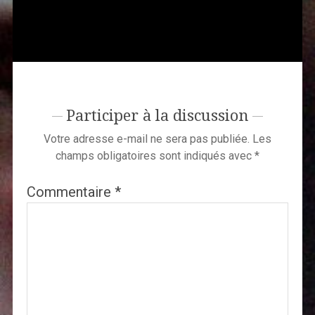
Participer à la discussion
Votre adresse e-mail ne sera pas publiée.
Les
champs obligatoires sont indiqués avec
*
Commentaire
*