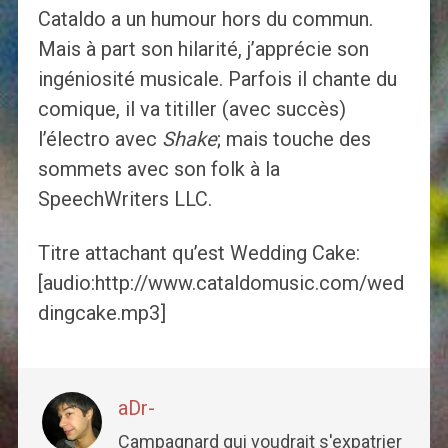
Cataldo a un humour hors du commun.
Mais à part son hilarité, j’apprécie son
ingéniosité musicale. Parfois il chante du
comique, il va titiller (avec succès)
l’électro avec
Shake
; mais touche des
sommets avec son folk à la
SpeechWriters LLC.
Titre attachant qu’est Wedding Cake:
[audio:http://www.cataldomusic.com/wed
dingcake.mp3]
aDr-
Campagnard qui voudrait s'expatrier