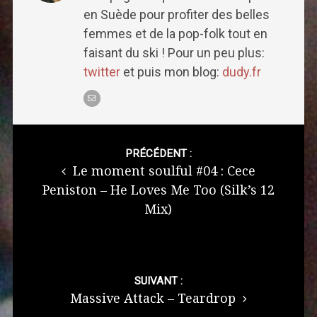
en Suède pour profiter des belles
femmes et de la pop-folk tout en
faisant du ski ! Pour un peu plus:
twitter
et puis mon blog:
dudy.fr
Post
navigation
PRÉCÉDENT :
Le moment soulful #04 : Cece
Peniston – He Loves Me Too (Silk’s 12
Mix)
SUIVANT :
Massive Attack – Teardrop