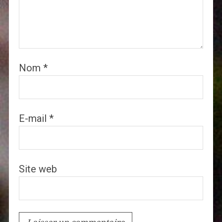
Nom
*
E-mail
*
Site web