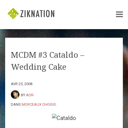
MCDM #3 Cataldo –
Wedding Cake
AVR 25, 2008
BY
ADR-
DANS
MORCEAUX CHOISIS
.