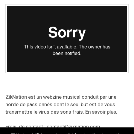
ZikNation
est un webzine musical conduit par une
horde de passionnés dont le seul but est de vous
transmettre le virus des sons frais.
En savoir plus
.
Email de contact :
contact@ziknation.com