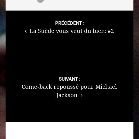
Post
navigation
PRÉCÉDENT :
La Suède vous veut du bien: #2
SUIVANT :
Come-back repoussé pour Michael
Jackson