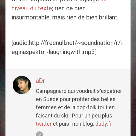
niveau du texte
; rien de bien
insurmontable; mais rien de bien brillant.
[audio:http://freenull.net/~soundnation/r/r
eginaspektor-laughingwith.mp3]
aDr-
Campagnard qui voudrait s'expatrier
en Suède pour profiter des belles
femmes et de la pop-folk tout en
faisant du ski ! Pour un peu plus:
twitter
et puis mon blog:
dudy.fr