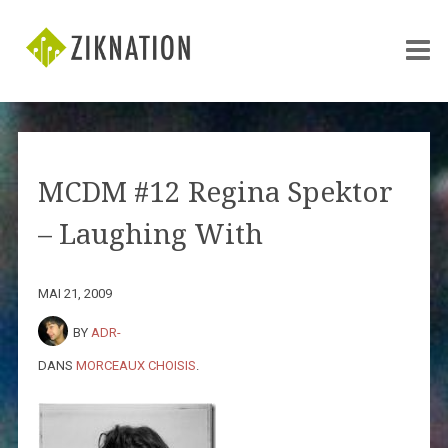
MCDM #12 Regina Spektor
– Laughing With
MAI 21, 2009
BY
ADR-
DANS
MORCEAUX CHOISIS
.