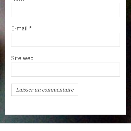
E-mail
*
Site web