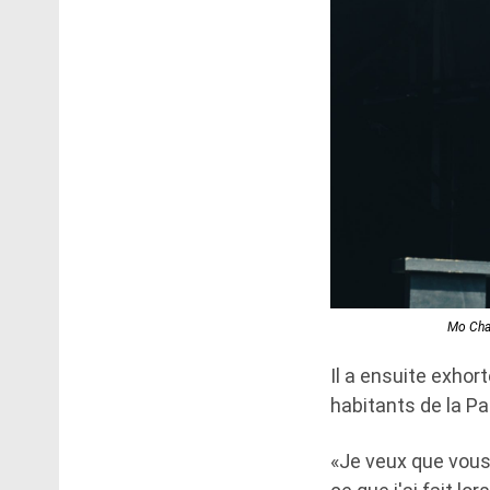
Mo Char
Il a ensuite exho
habitants de la Pa
«Je veux que vous 