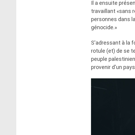
Il a ensuite prése
travaillant «sans 
personnes dans la 
génocide.»
S'adressant à la f
rotule (et) de se 
peuple palestinien
provenir d'un pays