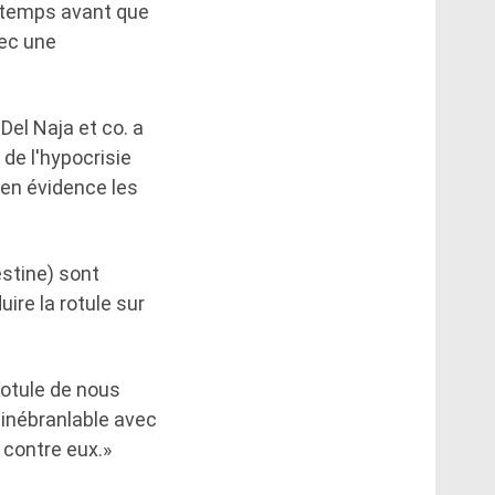
de temps avant que
vec une
Del Naja et co. a
 de l'hypocrisie
 en évidence les
stine) sont
ire la rotule sur
 rotule de nous
é inébranlable avec
 contre eux.»