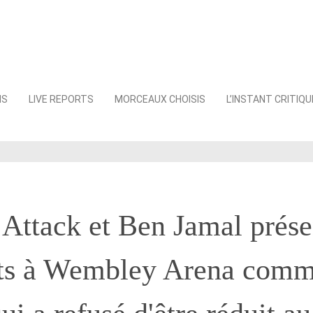
NS
LIVE REPORTS
MORCEAUX CHOISIS
L’INSTANT CRITIQU
Attack et Ben Jamal prése
ats à Wembley Arena com