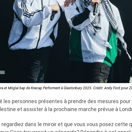
a et Móglaí bap de Knecap Performent à Glastonbury 2025. Crédit: Andy Ford pour Z
rté les personnes présentes à prendre des mesures pour 
lestine et assister à la prochaine marche prévue à Londr
regardiez dans le miroir et que vous vous posez cette q