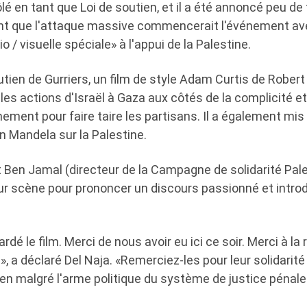
ôlé en tant que Loi de soutien, et il a été annoncé peu 
ent que l'attaque massive commencerait l'événement a
 / visuelle spéciale» à l'appui de la Palestine.
utien de Gurriers, un film de style Adam Curtis de Robert 
 les actions d'Israël à Gaza aux côtés de la complicité et
ement pour faire taire les partisans. Il a également mis
 Mandela sur la Palestine.
 Ben Jamal (directeur de la Campagne de solidarité Pale
r scène pour prononcer un discours passionné et introdu
ardé le film. Merci de nous avoir eu ici ce soir. Merci à la
r », a déclaré Del Naja. «Remerciez-les pour leur solidarit
ien malgré l'arme politique du système de justice pénale