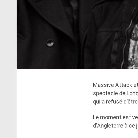
Massive Attack et
spectacle de Lond
qui a refusé d'être
Le moment est venu
d'Angleterre à ce 