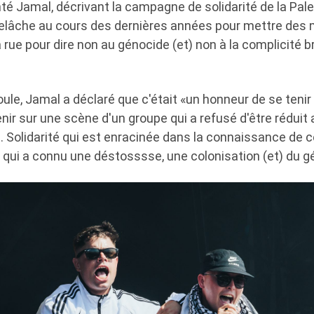
nté Jamal, décrivant la campagne de solidarité de la Pa
relâche au cours des dernières années pour mettre des m
rue pour dire non au génocide (et) non à la complicité b
oule, Jamal a déclaré que c'était «un honneur de se tenir 
tenir sur une scène d'un groupe qui a refusé d'être réduit 
. Solidarité qui est enracinée dans la connaissance de c
 qui a connu une déstosssse, une colonisation (et) du g