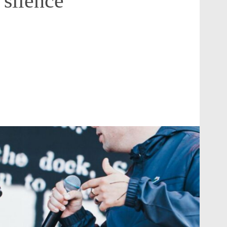
 silence