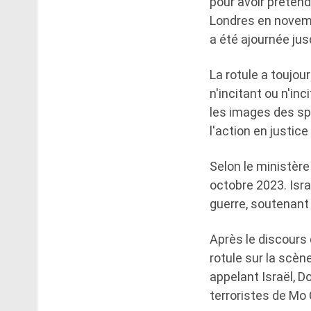
pour avoir préten
Londres en novembr
a été ajournée ju
La rotule a toujour
n'incitant ou n'inc
les images des sp
l'action en justic
Selon le ministère
octobre 2023. Isr
guerre, soutenant
Après le discours 
rotule sur la scèn
appelant Israël, 
terroristes de Mo