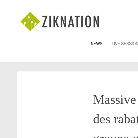
Skip
NEWS
LIVE SESSIO
to
content
Massive 
des rab