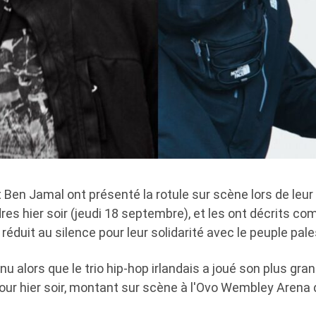
 Ben Jamal ont présenté la rotule sur scène lors de le
res hier soir (jeudi 18 septembre), et les ont décrits c
 réduit au silence pour leur solidarité avec le peuple pale
 alors que le trio hip-hop irlandais a joué son plus gra
jour hier soir, montant sur scène à l'Ovo Wembley Arena 