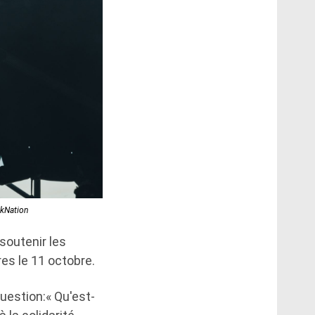
ikNation
soutenir les
es le 11 octobre.
uestion:« Qu'est-