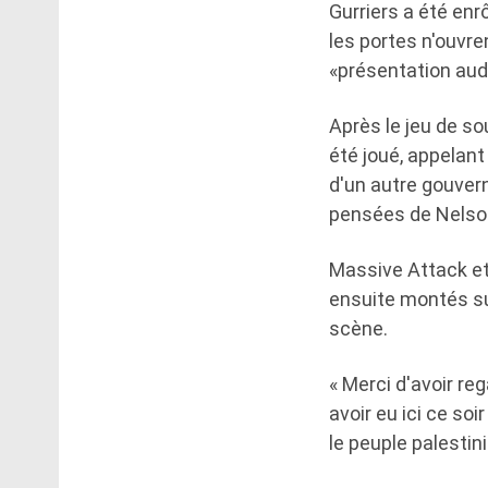
Gurriers a été enr
les portes n'ouvr
«présentation audio
Après le jeu de so
été joué, appelant
d'un autre gouvern
pensées de Nelson
Massive Attack et
ensuite montés su
scène.
« Merci d'avoir reg
avoir eu ici ce soi
le peuple palestin