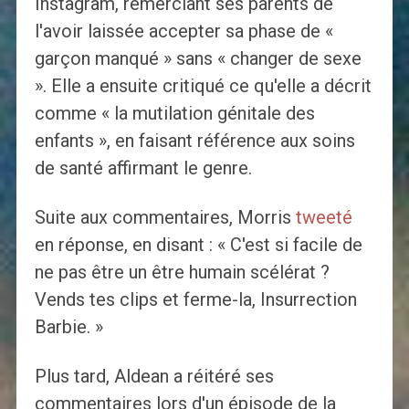
Instagram, remerciant ses parents de
l'avoir laissée accepter sa phase de «
garçon manqué » sans « changer de sexe
». Elle a ensuite critiqué ce qu'elle a décrit
comme « la mutilation génitale des
enfants », en faisant référence aux soins
de santé affirmant le genre.
Suite aux commentaires, Morris
tweeté
en réponse, en disant : « C'est si facile de
ne pas être un être humain scélérat ?
Vends tes clips et ferme-la, Insurrection
Barbie. »
Plus tard, Aldean a réitéré ses
commentaires lors d'un épisode de la