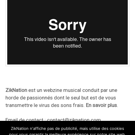
ZikNation
est un webzine musical conduit par une
horde de passionnés dont le seul but est de vous
transmettre le virus des sons frais.
En savoir plus
.
Email de contact :
contact@ziknation.com
ZikNation n'affiche pas de publicité, mais utilise des cookies
pour vous garantir la meilleure expérience sur notre site web.