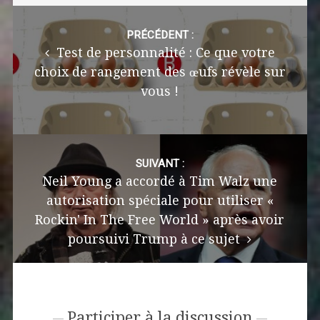
Post
navigation
PRÉCÉDENT :
Test de personnalité : Ce que votre
choix de rangement des œufs révèle sur
vous !
SUIVANT :
Neil Young a accordé à Tim Walz une
autorisation spéciale pour utiliser «
Rockin' In The Free World » après avoir
poursuivi Trump à ce sujet
Participer à la discussion