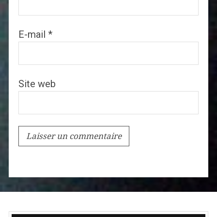
E-mail
*
Site web