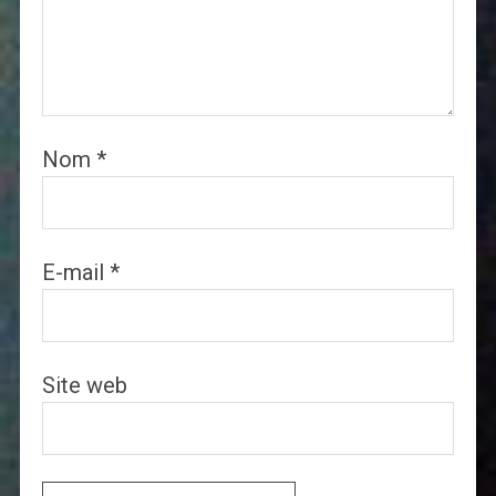
Nom
*
E-mail
*
Site web