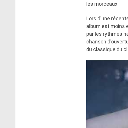
les morceaux.
Lors d'une récente
album est moins e
par les rythmes ne
chanson d'ouvertur
du classique du cl