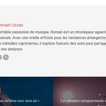
omain Uzzan
ritable passionné de musique, Romain est un chroniqueur aguerri 
sicale. Avec une oreille affûtée pour les tendances émergente
s mélodies captivantes, il explore l'univers des sons pour parta
 ses analyses.
ser meilleur avec mon art »
Les premiers enregistrements e