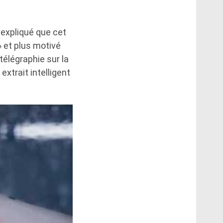
 expliqué que cet
 et plus motivé
télégraphie sur la
extrait intelligent