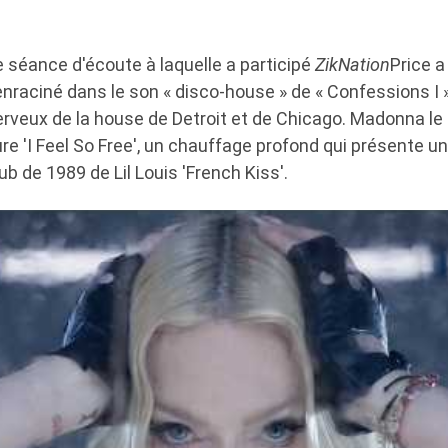
 séance d'écoute à laquelle a participé
ZikNation
Price a
nraciné dans le son « disco-house » de « Confessions I »
rveux de la house de Detroit et de Chicago. Madonna le 
e 'I Feel So Free', un chauffage profond qui présente un 
ub de 1989 de Lil Louis 'French Kiss'.