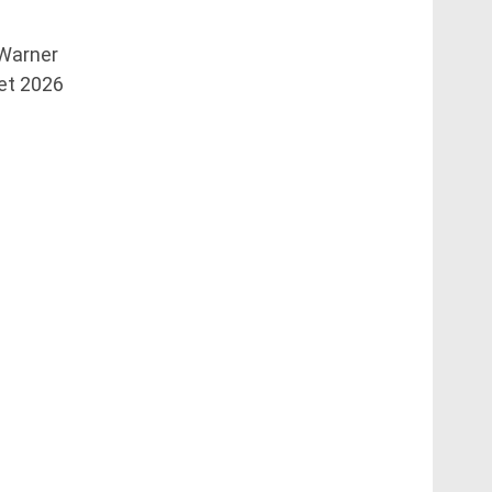
Warner
let 2026