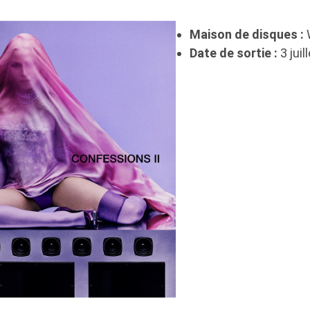
Maison de disques :
Date de sortie :
3 juil