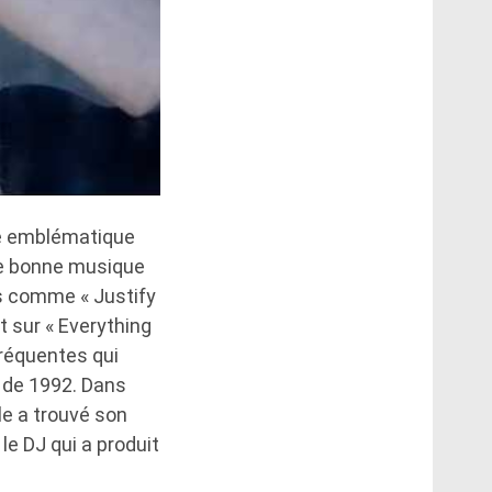
ie emblématique
de bonne musique
es comme « Justify
 sur « Everything
fréquentes qui
t de 1992. Dans
le a trouvé son
le DJ qui a produit