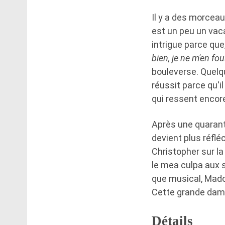
Il y a des morceau
est un peu un vac
intrigue parce que
bien, je ne m'en fou
bouleverse. Quelqu
réussit parce qu'i
qui ressent encor
Après une quarant
devient plus réfl
Christopher sur la
le mea culpa aux 
que musical, Mado
Cette grande dame
Détails