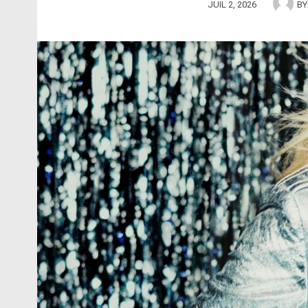
JUIL 2, 2026
B