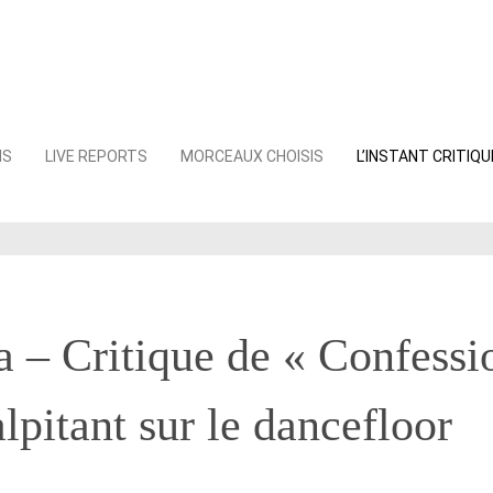
NS
LIVE REPORTS
MORCEAUX CHOISIS
L’INSTANT CRITIQU
– Critique de « Confessio
alpitant sur le dancefloor